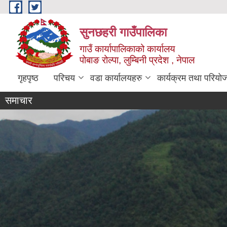
Skip to main content
सुनछहरी गाउँपालिका
गाउँ कार्यापालिकाको कार्यालय
पोबाङ रोल्पा, लुम्बिनी प्रदेश , नेपाल
गृहपृष्ठ
परिचय
वडा कार्यालयहरु
कार्यक्रम तथा परियो
समाचार