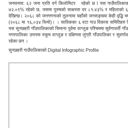
जनघनत्व: ६२ जना प्रति वर्ग किलोमिटर रहेको छ l यस गाउँपालिकाको
७२.०९% रहेको छ, जसमा पुरुषको साक्षरता दर ८१.४३% र महिलाको 
देखिन्छ। २०६८ को जनगणनाको तुलनामा यहाँको जनसङ्ख्या केही वृद्धि 
(२०६८ मा १६,०३४ थियो)। । साविकका ६ वटा गाउ विकास समितिहरु म
यस सुनछहरी गाँउपालिकाको सिमाना पुर्वमा वाग्लुङ पश्चिममा सुर्वणावर्ती गाँ
नगरपालिका उत्तरमा रुकुम वाग्लुङ र दक्षिणमा लुंग्री गाँउपालिका र सुवर्णाव
रहेका छन ।
सुनछहरी गाउँपालिकाको Digital Infographic Profile