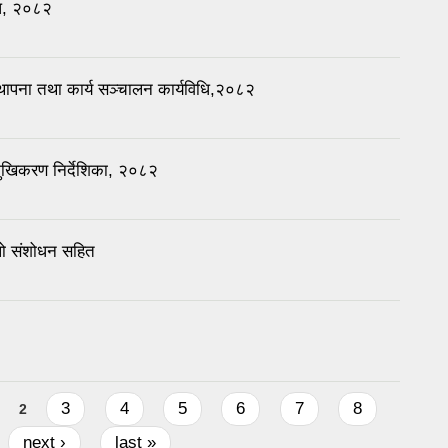
िधि, २०८२
थापना तथा कार्य सञ्चालन कार्यविधि,२०८२
िमुखिकरण निर्देशिका, २०८२
लो संशोधन सहित
3
4
5
6
7
8
2
next ›
last »