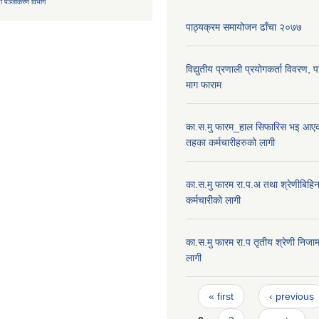
ा
पञ्जीकरण विभाग
पाठ्यक्रम समायोजन ढाँचा २०७७
विद्युतीय प्रणाली प्रयोगकर्ता विवरण, 
माग फाराम
का.स.मु फारम_हाल सिफारिस भइ आएक
तहका कर्मचारीहरुको लागी
का.स.मु फारम रा.प.अ तथा श्रेणीबिहि
कर्मचारीको लागी
का.स.मु फारम रा.प तृतीय श्रेणी निजाम
लागी
Pages
« first
‹ previous