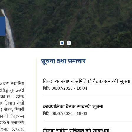
सूचना तथा समाचार
विपद व्यवस्थापन समितिको वैठक सम्बन्धी सूचना
१० वटा स्थानिय
मिति:
08/07/2026 - 18:04
सिद्ध सुनछहरी
हेको छ । डमरु
ाम लिवाङ देखी
कार्यपालिका वैठक सम्बन्धी सूचना
( सेरम, भित्री
मिति:
08/07/2026 - 18:03
ाको क्षेत्रफल
७२४१ जसमध्ये
ख्या: ३,५८६,
मौजुदा सूचीमा सुचिकृत हुने सम्बन्धमा l