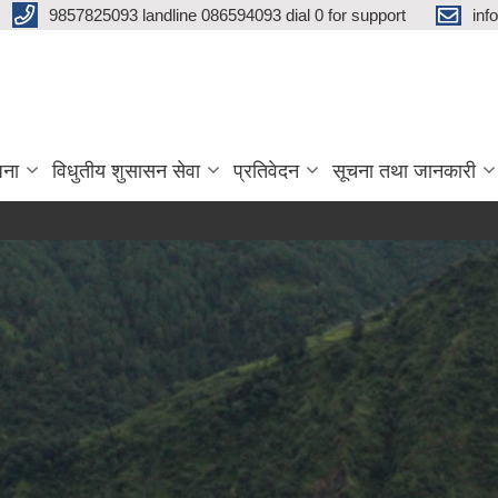
9857825093 landline 086594093 dial 0 for support
inf
जना
विधुतीय शुसासन सेवा
प्रतिवेदन
सूचना तथा जानकारी