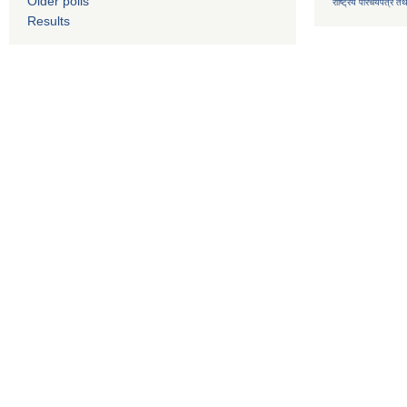
Older polls
राष्ट्रिय परिचयपत्र तथ
Results