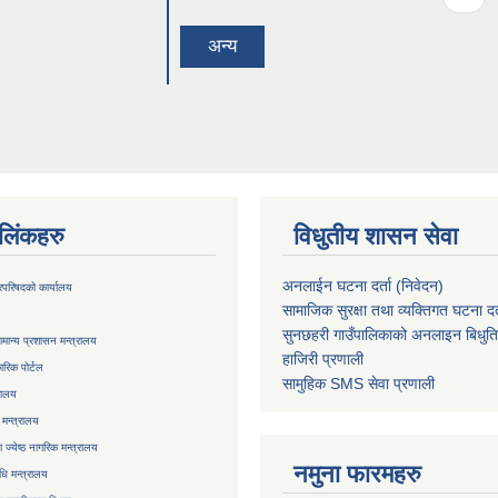
अन्य
ण लिंकहरु
विधुतीय शासन सेवा
अनलाईन घटना दर्ता (निवेदन)
्रिपरिषदको कार्यालय
सामाजिक सुरक्षा तथा व्यक्तिगत घटना दर्
सुनछहरी गाउँपालिकाको अनलाइन बिधुत
मान्य प्रशासन मन्त्रालय
हाजिरी प्रणाली
रिक पोर्टल
सामुहिक
SMS सेवा
प्रणाली
रालय
 मन्त्रालय
ज्येष्ठ नागरिक मन्त्रालय
नमुना फारमहरु
िधि मन्त्रालय