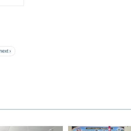
next ›