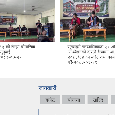
३ को तेस्रो चौमासिक
सुनछहरी गाउँपालिकाको २० औ
सुनुवाई
अधिबेशनको दोस्रो बैठकमा आ
म-२०८३-०३-२९
२०८३/८४ को बजेट तथा कार्य
गर्दै-२०८३-०३-२९
जानकारी
बजेट
योजना
खरिद