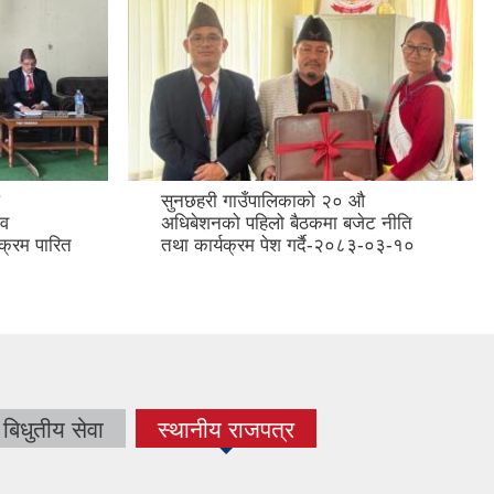
सुनछहरी गाउँपालिकाको २० औ
.व
अधिबेशनको पहिलो बैठकमा बजेट नीति
क्रम पारित
तथा कार्यक्रम पेश गर्दै-२०८३-०३-१०
बिधुतीय सेवा
स्थानीय राजपत्र
(active tab)