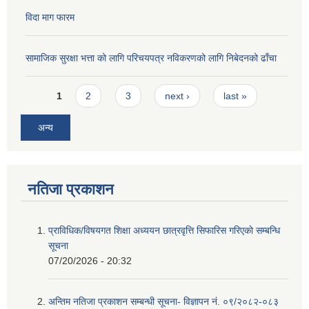
विदा माग फारम
सामाजिक सुरक्षा भत्ता को लागि परिचयपत्र नविकरणको लागि निबेदनको ढाँचा
Pages
1
2
3
next ›
last »
अन्य
नतिजा प्रकाशन
प्राविधिक/विषयगत शिक्षा अध्ययन छात्रवृत्ति सिफारिस गरिएकाे सम्बन्धि
सूचना
07/20/2026 - 20:32
अन्तिम नतिजा प्रकाशन सम्बन्धी सूचना- विज्ञापन नं. ०९/२०८२-०८३