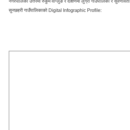
नगरपालिका उत्तरमा रुकुम वाग्लुङ र दक्षिणमा लुंग्री गाँउपालिका र सुवर्णाव
सुनछहरी गाउँपालिकाको Digital Infographic Profile: