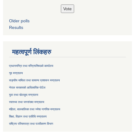
Older polls
Results
महत्वपूर्ण लिंकहरु
प्रधानमन्त्रि तथा मन्त्रिपरिषदको कार्यालय
गृह मन्त्रालय
सङ्घीय मामिला तथा सामान्य प्रशासन मन्त्रालय
नेपाल सरकारको आधिकारिक पोर्टल
युवा तथा खेलकुद मन्त्रालय
स्वास्थ्य तथा जनसंख्या मन्त्रालय
महिला, बालबालिका तथा ज्येष्ठ नागरिक मन्त्रालय
शिक्षा, विज्ञान तथा प्रविधि मन्त्रालय
राष्ट्रिय परिचयपत्र तथा
पञ्जीकरण विभाग