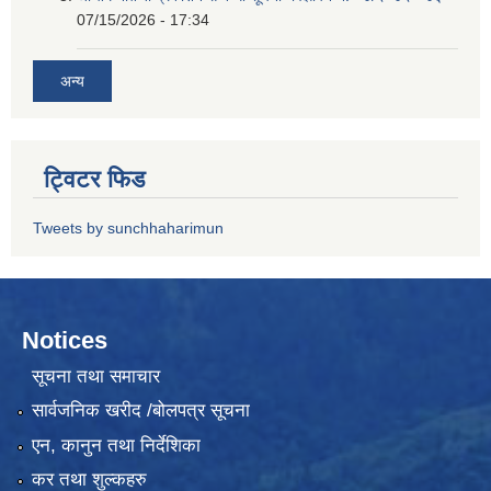
07/15/2026 - 17:34
अन्य
ट्विटर फिड
Tweets by sunchhaharimun
Notices
सूचना तथा समाचार
सार्वजनिक खरीद /बोलपत्र सूचना
एन, कानुन तथा निर्देशिका
कर तथा शुल्कहरु