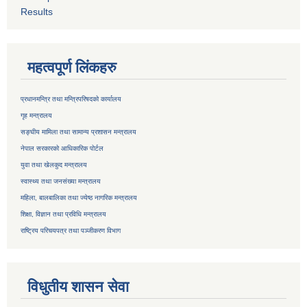
Results
महत्वपूर्ण लिंकहरु
प्रधानमन्त्रि तथा मन्त्रिपरिषदको कार्यालय
गृह मन्त्रालय
सङ्घीय मामिला तथा सामान्य प्रशासन मन्त्रालय
नेपाल सरकारको आधिकारिक पोर्टल
युवा तथा खेलकुद मन्त्रालय
स्वास्थ्य तथा जनसंख्या मन्त्रालय
महिला, बालबालिका तथा ज्येष्ठ नागरिक मन्त्रालय
शिक्षा, विज्ञान तथा प्रविधि मन्त्रालय
राष्ट्रिय परिचयपत्र तथा
पञ्जीकरण विभाग
विधुतीय शासन सेवा