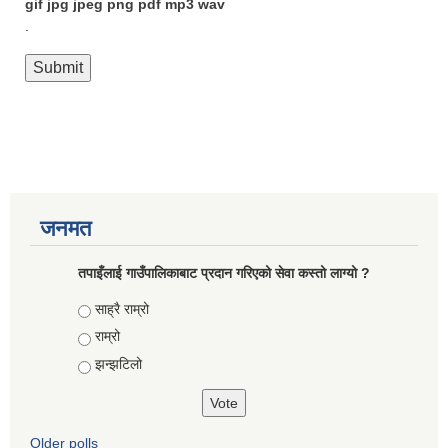
gif jpg jpeg png pdf mp3 wav
.
जनमत
तपाइँलाई गाउँपालिकाबाट प्रदान गरिएको सेवा कस्तो लाग्यो ?
Choices
साह्रै राम्रो
राम्रो
झन्झटिलो
Older polls