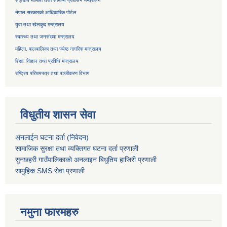
सङ्घीय मामिला तथा सामान्य प्रशासन मन्त्रालय
नेपाल सरकारको आधिकारिक पोर्टल
युवा तथा खेलकुद मन्त्रालय
स्वास्थ्य तथा जनसंख्या मन्त्रालय
महिला, बालबालिका तथा ज्येष्ठ नागरिक मन्त्रालय
शिक्षा, विज्ञान तथा प्रविधि मन्त्रालय
राष्ट्रिय परिचयपत्र तथा
पञ्जीकरण विभाग
विधुतीय शासन सेवा
अनलाईन घटना दर्ता (निवेदन)
सामाजिक सुरक्षा तथा व्यक्तिगत घटना दर्ता
प्रणाली
सुनछहरी गाउँपालिकाको अनलाइन बिधुतिय हाजिरी प्रणाली
सामुहिक
SMS सेवा
प्रणाली
नमुना फारमहरु