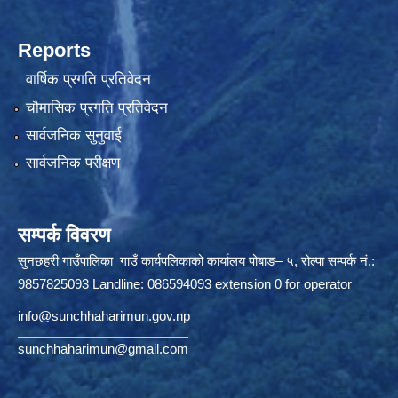
Reports
वार्षिक प्रगति प्रतिवेदन
चौमासिक प्रगति प्रतिवेदन
सार्वजनिक सुनुवाई
सार्वजनिक परीक्षण
सम्पर्क विवरण
सुनछहरी गाउँपालिका गाउँ कार्यपलिकाको कार्यालय पोबाङ– ५, रोल्पा सम्पर्क नं.:
9857825093 Landline: 086594093 extension 0 for operator
info@sunchhaharimun.gov.np
sunchhaharimun@gmail.com