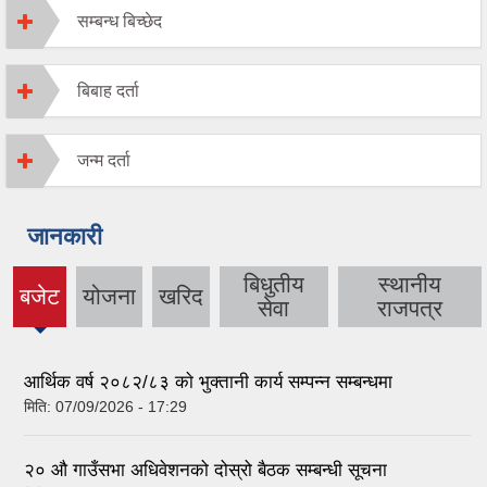
सम्बन्ध बिच्छेद
बिबाह दर्ता
जन्म दर्ता
जानकारी
बिधुतीय
स्थानीय
बजेट
योजना
खरिद
(active
सेवा
राजपत्र
tab)
आर्थिक वर्ष २०८२/८३ काे भुक्तानी कार्य सम्पन्न सम्बन्धमा
मिति:
07/09/2026 - 17:29
२० औ गाउँसभा अधिवेशनको दोस्रो बैठक सम्बन्धी सूचना