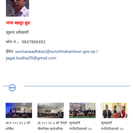
जगत बहादुर बुढा
सूचना अधिकारी
फोन नं.– 9847868492
ईमेल:
suchanaadhikari@sunchhaharimun.gov.np
/
jagat.budha29@gmail.com
आ.व २०८२/८३ को
आ.२०८२/८३ को तेस्रो
सुनछहरी
सुनछहरी
वार्षिक
चौमासिक सार्वजनिक
गाउँपालिकाको २०
गाउँपालिकाको २०