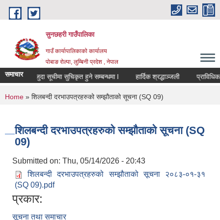
Skip to main content
सुनछहरी गाउँपालिका
गाउँ कार्यापालिकाको कार्यालय
पोबाङ रोल्पा, लुम्बिनी प्रदेश , नेपाल
समाचार
मौजुदा सूचीमा सुचिकृत हुने सम्बन्धमा l
हार्दिक श्रद्धाञ्जली
प्राविधिक/विष
You are here
Home
» शिलबन्दी दरभाउपत्रहरुको सम्झौताको सूचना (SQ 09)
शिलबन्दी दरभाउपत्रहरुको सम्झौताको सूचना (SQ
09)
Submitted on:
Thu, 05/14/2026 - 20:43
शिलबन्दी दरभाउपत्रहरुको सम्झौताको सूचना २०८३-०१-३१
(SQ 09).pdf
प्रकार:
सूचना तथा समाचार