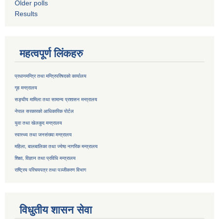
Older polls
Results
महत्वपूर्ण लिंकहरु
प्रधानमन्त्रि तथा मन्त्रिपरिषदको कार्यालय
गृह मन्त्रालय
सङ्घीय मामिला तथा सामान्य प्रशासन मन्त्रालय
नेपाल सरकारको आधिकारिक पोर्टल
युवा तथा खेलकुद मन्त्रालय
स्वास्थ्य तथा जनसंख्या मन्त्रालय
महिला, बालबालिका तथा ज्येष्ठ नागरिक मन्त्रालय
शिक्षा, विज्ञान तथा प्रविधि मन्त्रालय
राष्ट्रिय परिचयपत्र तथा
पञ्जीकरण विभाग
विधुतीय शासन सेवा