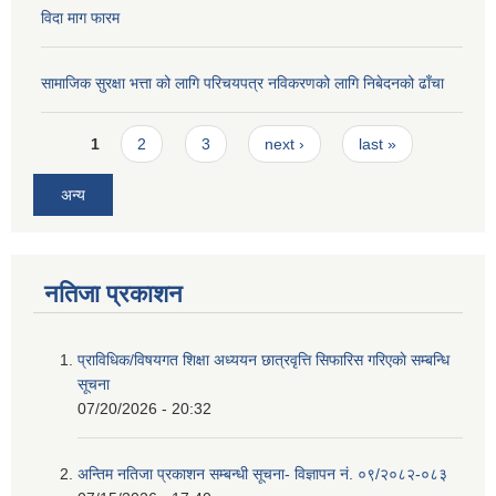
विदा माग फारम
सामाजिक सुरक्षा भत्ता को लागि परिचयपत्र नविकरणको लागि निबेदनको ढाँचा
Pages
1
2
3
next ›
last »
अन्य
नतिजा प्रकाशन
प्राविधिक/विषयगत शिक्षा अध्ययन छात्रवृत्ति सिफारिस गरिएकाे सम्बन्धि
सूचना
07/20/2026 - 20:32
अन्तिम नतिजा प्रकाशन सम्बन्धी सूचना- विज्ञापन नं. ०९/२०८२-०८३