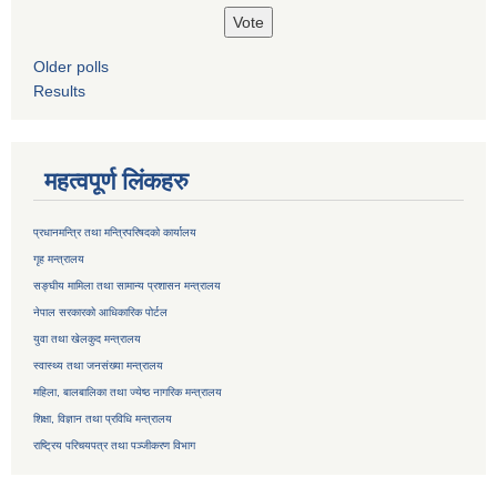
Older polls
Results
महत्वपूर्ण लिंकहरु
प्रधानमन्त्रि तथा मन्त्रिपरिषदको कार्यालय
गृह मन्त्रालय
सङ्घीय मामिला तथा सामान्य प्रशासन मन्त्रालय
नेपाल सरकारको आधिकारिक पोर्टल
युवा तथा खेलकुद मन्त्रालय
स्वास्थ्य तथा जनसंख्या मन्त्रालय
महिला, बालबालिका तथा ज्येष्ठ नागरिक मन्त्रालय
शिक्षा, विज्ञान तथा प्रविधि मन्त्रालय
राष्ट्रिय परिचयपत्र तथा
पञ्जीकरण विभाग