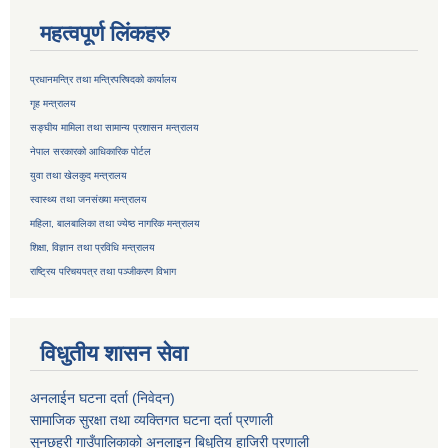
महत्वपूर्ण लिंकहरु
प्रधानमन्त्रि तथा मन्त्रिपरिषदको कार्यालय
गृह मन्त्रालय
सङ्घीय मामिला तथा सामान्य प्रशासन मन्त्रालय
नेपाल सरकारको आधिकारिक पोर्टल
युवा तथा खेलकुद मन्त्रालय
स्वास्थ्य तथा जनसंख्या मन्त्रालय
महिला, बालबालिका तथा ज्येष्ठ नागरिक मन्त्रालय
शिक्षा, विज्ञान तथा प्रविधि मन्त्रालय
राष्ट्रिय परिचयपत्र तथा
पञ्जीकरण विभाग
विधुतीय शासन सेवा
अनलाईन घटना दर्ता (निवेदन)
सामाजिक सुरक्षा तथा व्यक्तिगत घटना दर्ता
प्रणाली
सुनछहरी गाउँपालिकाको अनलाइन बिधुतिय हाजिरी प्रणाली