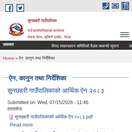
Skip to main content
सुनछहरी गाउँपालिका
गाउँ कार्यापालिकाको कार्यालय
पोबाङ रोल्पा, लुम्बिनी प्रदेश , नेपाल
समाचार
विपद व्यवस्थापन समितिको वैठक सम्बन्धी सूचना
कार्य
You are here
Home
» ऐन, कानुन तथा निर्देशिका
ऐन, कानुन तथा निर्देशिका
सुनछहरी गाउँपालिकाको आर्थिक ऐन २०८३
Submitted on:
Wed, 07/15/2026 - 11:46
दस्तावेज:
सुनछहरी गाउँपालिकाको आर्थिक ऐन २०८३.pdf
Read more
about सुनछहरी गाउँपालिकाको आर्थिक ऐन २०८३