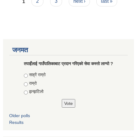
Pages
1
2
3
next ›
last »
जनमत
तपाइँलाई गाउँपालिकाबाट प्रदान गरिएको सेवा कस्तो लाग्यो ?
Choices
साह्रै राम्रो
राम्रो
झन्झटिलो
Older polls
Results