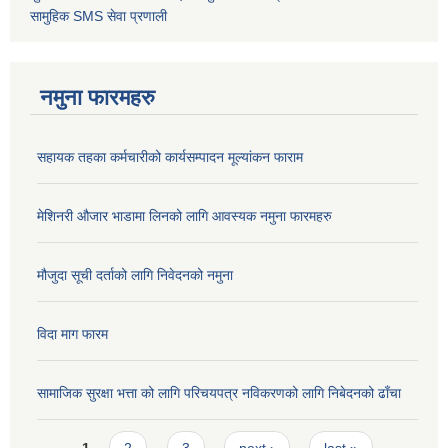
सामुहिक
SMS सेवा
प्रणाली
नमुना फारमहरु
सहायक तहका कर्मचारीको कार्यसम्पादन मूल्यांकन फाराम
मेशिनरी औजार भाडामा लिनको लागि आवस्यक नमुना फारमहरु
मौजुदा सूची दर्ताको लागि निवेदनको नमुना
विदा माग फारम
सामाजिक सुरक्षा भत्ता को लागि परिचयपत्र नविकरणको लागि निबेदनको ढाँचा
Pages
1
2
3
next ›
last »