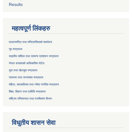
Results
महत्वपूर्ण लिंकहरु
प्रधानमन्त्रि तथा मन्त्रिपरिषदको कार्यालय
गृह मन्त्रालय
सङ्घीय मामिला तथा सामान्य प्रशासन मन्त्रालय
नेपाल सरकारको आधिकारिक पोर्टल
युवा तथा खेलकुद मन्त्रालय
स्वास्थ्य तथा जनसंख्या मन्त्रालय
महिला, बालबालिका तथा ज्येष्ठ नागरिक मन्त्रालय
शिक्षा, विज्ञान तथा प्रविधि मन्त्रालय
राष्ट्रिय परिचयपत्र तथा
पञ्जीकरण विभाग
विधुतीय शासन सेवा