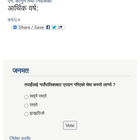
ऐन, कानुन तथा निर्देशिका
आर्थिक वर्ष:
७९/८०
जनमत
तपाइँलाई गाउँपालिकाबाट प्रदान गरिएको सेवा कस्तो लाग्यो ?
Choices
साह्रै राम्रो
राम्रो
झन्झटिलो
Older polls