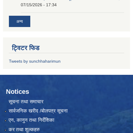
07/15/2026 - 17:34
अन्य
ट्विटर फिड
Tweets by sunchhaharimun
Notices
सूचना तथा समाचार
सार्वजनिक खरीद /बोलपत्र सूचना
एन, कानुन तथा निर्देशिका
कर तथा शुल्कहरु