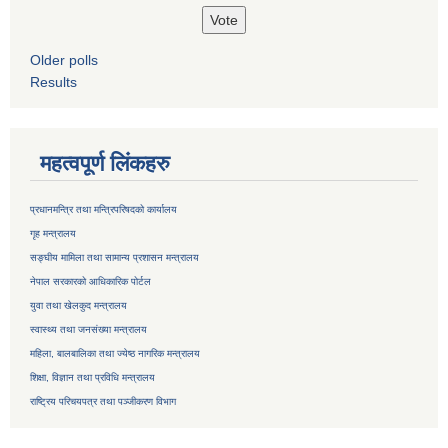
Older polls
Results
महत्वपूर्ण लिंकहरु
प्रधानमन्त्रि तथा मन्त्रिपरिषदको कार्यालय
गृह मन्त्रालय
सङ्घीय मामिला तथा सामान्य प्रशासन मन्त्रालय
नेपाल सरकारको आधिकारिक पोर्टल
युवा तथा खेलकुद मन्त्रालय
स्वास्थ्य तथा जनसंख्या मन्त्रालय
महिला, बालबालिका तथा ज्येष्ठ नागरिक मन्त्रालय
शिक्षा, विज्ञान तथा प्रविधि मन्त्रालय
राष्ट्रिय परिचयपत्र तथा
पञ्जीकरण विभाग