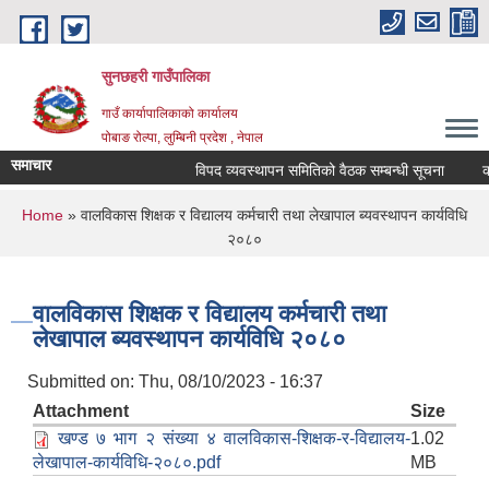
Skip to main content
सुनछहरी गाउँपालिका
गाउँ कार्यापालिकाको कार्यालय
पोबाङ रोल्पा, लुम्बिनी प्रदेश , नेपाल
समाचार
विपद व्यवस्थापन समितिको वैठक सम्बन्धी सूचना
कार्य
You are here
Home
» वालविकास शिक्षक र विद्यालय कर्मचारी तथा लेखापाल ब्यवस्थापन कार्यविधि
२०८०
वालविकास शिक्षक र विद्यालय कर्मचारी तथा
लेखापाल ब्यवस्थापन कार्यविधि २०८०
Submitted on:
Thu, 08/10/2023 - 16:37
Attachment
Size
खण्ड ७ भाग २ संख्या ४ वालविकास-शिक्षक-र-विद्यालय-
1.02
लेखापाल-कार्यविधि-२०८०.pdf
MB