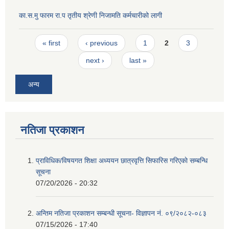
का.स.मु फारम रा.प तृतीय श्रेणी निजामति कर्मचारीको लागी
Pages
« first
‹ previous
1
2
3
next ›
last »
अन्य
नतिजा प्रकाशन
प्राविधिक/विषयगत शिक्षा अध्ययन छात्रवृत्ति सिफारिस गरिएकाे सम्बन्धि
सूचना
07/20/2026 - 20:32
अन्तिम नतिजा प्रकाशन सम्बन्धी सूचना- विज्ञापन नं. ०९/२०८२-०८३
07/15/2026 - 17:40