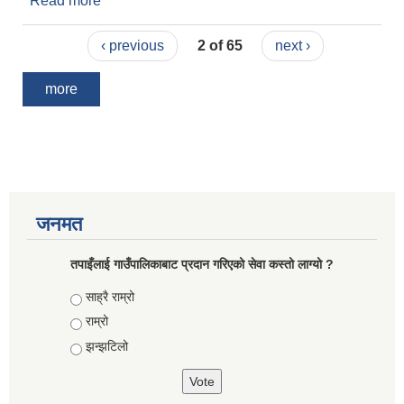
Read more
about कार्यालय सञ्चालन सम्बन्धी सूचना ।
‹ previous
2 of 65
next ›
more
जनमत
तपाइँलाई गाउँपालिकाबाट प्रदान गरिएको सेवा कस्तो लाग्यो ?
Choices
साह्रै राम्रो
राम्रो
झन्झटिलो