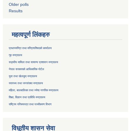
Older polls
Results
महत्वपूर्ण लिंकहरु
प्रधानमन्त्रि तथा मन्त्रिपरिषदको कार्यालय
गृह मन्त्रालय
सङ्घीय मामिला तथा सामान्य प्रशासन मन्त्रालय
नेपाल सरकारको आधिकारिक पोर्टल
युवा तथा खेलकुद मन्त्रालय
स्वास्थ्य तथा जनसंख्या मन्त्रालय
महिला, बालबालिका तथा ज्येष्ठ नागरिक मन्त्रालय
शिक्षा, विज्ञान तथा प्रविधि मन्त्रालय
राष्ट्रिय परिचयपत्र तथा
पञ्जीकरण विभाग
विधुतीय शासन सेवा