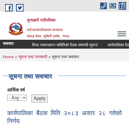
Skip to main content
सुनछहरी गाउँपालिका
गाउँ कार्यापालिकाको कार्यालय
पोबाङ रोल्पा, लुम्बिनी प्रदेश , नेपाल
समाचार
विपद व्यवस्थापन समितिको वैठक सम्बन्धी सूचना
कार्यपालिका वैठक सम
You are here
Home
»
सूचना तथा जानकारी
» सूचना तथा समाचार
सूचना तथा समाचार
आर्थिक वर्ष
कार्यपालिका बैठक मिति २०८३ असार २८ गतेको
निर्णय