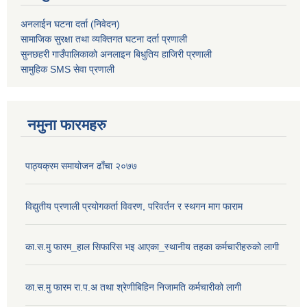
अनलाईन घटना दर्ता (निवेदन)
सामाजिक सुरक्षा तथा व्यक्तिगत घटना दर्ता
प्रणाली
सुनछहरी गाउँपालिकाको अनलाइन बिधुतिय हाजिरी प्रणाली
सामुहिक
SMS सेवा
प्रणाली
नमुना फारमहरु
पाठ्यक्रम समायोजन ढाँचा २०७७
विद्युतीय प्रणाली प्रयोगकर्ता विवरण, परिवर्तन र स्थगन माग फाराम
का.स.मु फारम_हाल सिफारिस भइ आएका_स्थानीय तहका कर्मचारीहरुको लागी
का.स.मु फारम रा.प.अ तथा श्रेणीबिहिन निजामति कर्मचारीको लागी