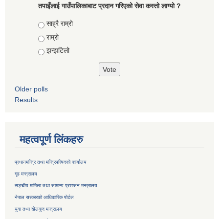
तपाइँलाई गाउँपालिकाबाट प्रदान गरिएको सेवा कस्तो लाग्यो ?
Choices
साह्रै राम्रो
राम्रो
झन्झटिलो
Older polls
Results
महत्वपूर्ण लिंकहरु
प्रधानमन्त्रि तथा मन्त्रिपरिषदको कार्यालय
गृह मन्त्रालय
सङ्घीय मामिला तथा सामान्य प्रशासन मन्त्रालय
नेपाल सरकारको आधिकारिक पोर्टल
युवा तथा खेलकुद मन्त्रालय