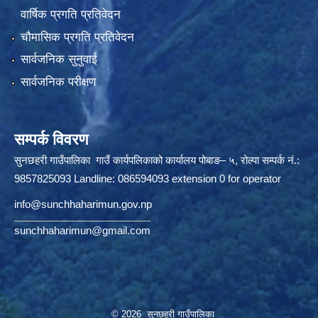
वार्षिक प्रगति प्रतिवेदन
चौमासिक प्रगति प्रतिवेदन
सार्वजनिक सुनुवाई
सार्वजनिक परीक्षण
सम्पर्क विवरण
सुनछहरी गाउँपालिका गाउँ कार्यपलिकाको कार्यालय पोबाङ– ५, रोल्पा सम्पर्क नं.:
9857825093 Landline: 086594093 extension 0 for operator
info@sunchhaharimun.gov.np
sunchhaharimun@gmail.com
© 2026 सुनछहरी गाउँपालिका