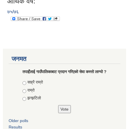
आर्थिक वर्ष:
७५/७६
जनमत
तपाइँलाई गाउँपालिकाबाट प्रदान गरिएको सेवा कस्तो लाग्यो ?
Choices
साह्रै राम्रो
राम्रो
झन्झटिलो
Older polls
Results