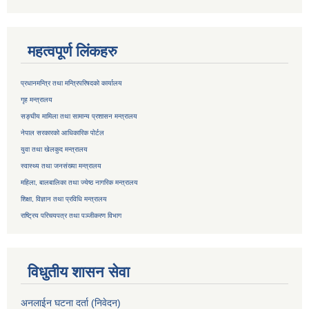
महत्वपूर्ण लिंकहरु
प्रधानमन्त्रि तथा मन्त्रिपरिषदको कार्यालय
गृह मन्त्रालय
सङ्घीय मामिला तथा सामान्य प्रशासन मन्त्रालय
नेपाल सरकारको आधिकारिक पोर्टल
युवा तथा खेलकुद मन्त्रालय
स्वास्थ्य तथा जनसंख्या मन्त्रालय
महिला, बालबालिका तथा ज्येष्ठ नागरिक मन्त्रालय
शिक्षा, विज्ञान तथा प्रविधि मन्त्रालय
राष्ट्रिय परिचयपत्र तथा
पञ्जीकरण विभाग
विधुतीय शासन सेवा
अनलाईन घटना दर्ता (निवेदन)