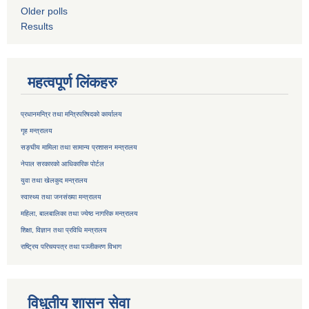
Older polls
Results
महत्वपूर्ण लिंकहरु
प्रधानमन्त्रि तथा मन्त्रिपरिषदको कार्यालय
गृह मन्त्रालय
सङ्घीय मामिला तथा सामान्य प्रशासन मन्त्रालय
नेपाल सरकारको आधिकारिक पोर्टल
युवा तथा खेलकुद मन्त्रालय
स्वास्थ्य तथा जनसंख्या मन्त्रालय
महिला, बालबालिका तथा ज्येष्ठ नागरिक मन्त्रालय
शिक्षा, विज्ञान तथा प्रविधि मन्त्रालय
राष्ट्रिय परिचयपत्र तथा
पञ्जीकरण विभाग
विधुतीय शासन सेवा