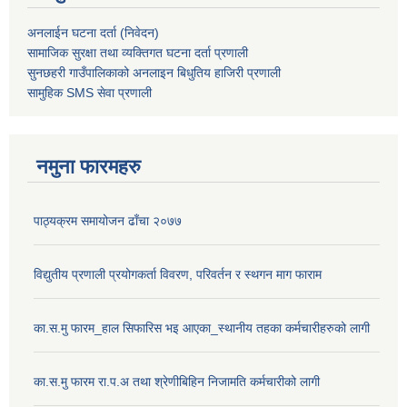
अनलाईन घटना दर्ता (निवेदन)
सामाजिक सुरक्षा तथा व्यक्तिगत घटना दर्ता
प्रणाली
सुनछहरी गाउँपालिकाको अनलाइन बिधुतिय हाजिरी प्रणाली
सामुहिक
SMS सेवा
प्रणाली
नमुना फारमहरु
पाठ्यक्रम समायोजन ढाँचा २०७७
विद्युतीय प्रणाली प्रयोगकर्ता विवरण, परिवर्तन र स्थगन माग फाराम
का.स.मु फारम_हाल सिफारिस भइ आएका_स्थानीय तहका कर्मचारीहरुको लागी
का.स.मु फारम रा.प.अ तथा श्रेणीबिहिन निजामति कर्मचारीको लागी