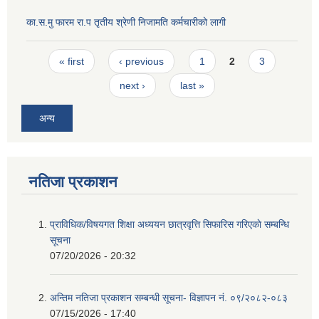
का.स.मु फारम रा.प तृतीय श्रेणी निजामति कर्मचारीको लागी
Pages
« first
‹ previous
1
2
3
next ›
last »
अन्य
नतिजा प्रकाशन
प्राविधिक/विषयगत शिक्षा अध्ययन छात्रवृत्ति सिफारिस गरिएकाे सम्बन्धि
सूचना
07/20/2026 - 20:32
अन्तिम नतिजा प्रकाशन सम्बन्धी सूचना- विज्ञापन नं. ०९/२०८२-०८३
07/15/2026 - 17:40