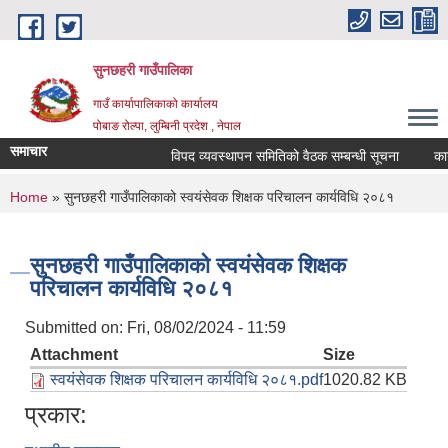
Skip to main content
सुनछहरी गाउँपालिका
गाउँ कार्यापालिकाको कार्यालय
पोबाङ रोल्पा, लुम्बिनी प्रदेश , नेपाल
समाचार
विपद व्यवस्थापन समितिको वैठक सम्बन्धी सूचना
कार्यप
You are here
Home
» सुनछहरी गाउँपालिकाको स्वयंसेवक शिक्षक परिचालन कार्यविधि २०८१
सुनछहरी गाउँपालिकाको स्वयंसेवक शिक्षक
परिचालन कार्यविधि २०८१
Submitted on:
Fri, 08/02/2024 - 11:59
Attachment
Size
स्वयंसेवक शिक्षक परिचालन कार्यविधि २०८१.pdf
1020.82 KB
प्रकार: