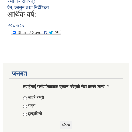
स्थानीय राजपत्र
ऐन, कानुन तथा निर्देशिका
आर्थिक वर्ष:
२०८१/८२
जनमत
तपाइँलाई गाउँपालिकाबाट प्रदान गरिएको सेवा कस्तो लाग्यो ?
Choices
साह्रै राम्रो
राम्रो
झन्झटिलो