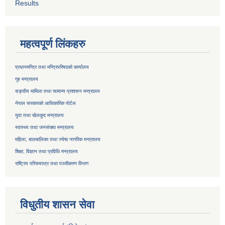
Results
महत्वपूर्ण लिंकहरु
प्रधानमन्त्रि तथा मन्त्रिपरिषदको कार्यालय
गृह मन्त्रालय
सङ्घीय मामिला तथा सामान्य प्रशासन मन्त्रालय
नेपाल सरकारको आधिकारिक पोर्टल
युवा तथा खेलकुद मन्त्रालय
स्वास्थ्य तथा जनसंख्या मन्त्रालय
महिला, बालबालिका तथा ज्येष्ठ नागरिक मन्त्रालय
शिक्षा, विज्ञान तथा प्रविधि मन्त्रालय
राष्ट्रिय परिचयपत्र तथा
पञ्जीकरण विभाग
विधुतीय शासन सेवा