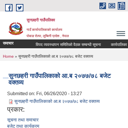
Skip to main content
सुनछहरी गाउँपालिका
गाउँ कार्यापालिकाको कार्यालय
पोबाङ रोल्पा, लुम्बिनी प्रदेश , नेपाल
समाचार
विपद व्यवस्थापन समितिको वैठक सम्बन्धी सूचना
कार्यपालिका वैठ
You are here
Home
» सुनछहरी गाउँपालिकाको आ.ब २०७७/७८ बजेट वक्तव्य
सुनछहरी गाउँपालिकाको आ.ब २०७७/७८ बजेट
वक्तव्य
Submitted on:
Fri, 06/26/2020 - 13:27
सुनछहरी गाउँपालिकाको आ.ब २०७७/७८ बजेट वक्तव्य
प्रकार:
सूचना तथा समाचार
बजेट तथा कार्यक्रम