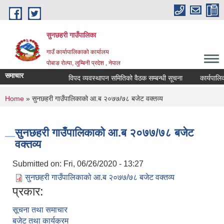
Skip to main content
सुनछहरी गाउँपालिका
गाउँ कार्यापालिकाको कार्यालय
पोबाङ रोल्पा, लुम्बिनी प्रदेश , नेपाल
समाचार
विपद व्यवस्थापन समितिको वैठक सम्बन्धी सूचना
कार्यपालिका व
You are here
Home
» सुनछहरी गाउँपालिकाको आ.ब २०७७/७८ बजेट वक्तव्य
सुनछहरी गाउँपालिकाको आ.ब २०७७/७८ बजेट
वक्तव्य
Submitted on:
Fri, 06/26/2020 - 13:27
सुनछहरी गाउँपालिकाको आ.ब २०७७/७८ बजेट वक्तव्य
प्रकार:
सूचना तथा समाचार
बजेट तथा कार्यक्रम