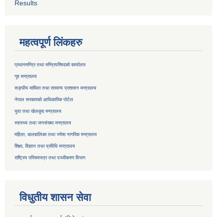
Results
महत्वपूर्ण लिंकहरु
प्रधानमन्त्रि तथा मन्त्रिपरिषदको कार्यालय
गृह मन्त्रालय
सङ्घीय मामिला तथा सामान्य प्रशासन मन्त्रालय
नेपाल सरकारको आधिकारिक पोर्टल
युवा तथा खेलकुद मन्त्रालय
स्वास्थ्य तथा जनसंख्या मन्त्रालय
महिला, बालबालिका तथा ज्येष्ठ नागरिक मन्त्रालय
शिक्षा, विज्ञान तथा प्रविधि मन्त्रालय
राष्ट्रिय परिचयपत्र तथा
पञ्जीकरण विभाग
विधुतीय शासन सेवा