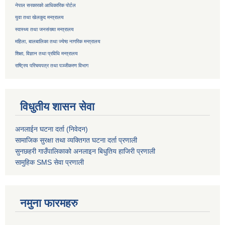
नेपाल सरकारको आधिकारिक पोर्टल
युवा तथा खेलकुद मन्त्रालय
स्वास्थ्य तथा जनसंख्या मन्त्रालय
महिला, बालबालिका तथा ज्येष्ठ नागरिक मन्त्रालय
शिक्षा, विज्ञान तथा प्रविधि मन्त्रालय
राष्ट्रिय परिचयपत्र तथा
पञ्जीकरण विभाग
विधुतीय शासन सेवा
अनलाईन घटना दर्ता (निवेदन)
सामाजिक सुरक्षा तथा व्यक्तिगत घटना दर्ता
प्रणाली
सुनछहरी गाउँपालिकाको अनलाइन बिधुतिय हाजिरी प्रणाली
सामुहिक
SMS सेवा
प्रणाली
नमुना फारमहरु