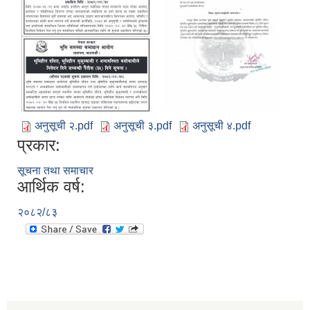
अनुसूची २.pdf
अनुसूची ३.pdf
अनुसूची ४.pdf
प्रकार:
सूचना तथा समाचार
आर्थिक वर्ष:
२०८२/८३