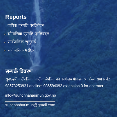
Reports
वार्षिक प्रगति प्रतिवेदन
चौमासिक प्रगति प्रतिवेदन
सार्वजनिक सुनुवाई
सार्वजनिक परीक्षण
सम्पर्क विवरण
सुनछहरी गाउँपालिका गाउँ कार्यपलिकाको कार्यालय पोबाङ– ५, रोल्पा सम्पर्क नं.:
9857825093 Landline: 086594093 extension 0 for operator
info@sunchhaharimun.gov.np
sunchhaharimun@gmail.com