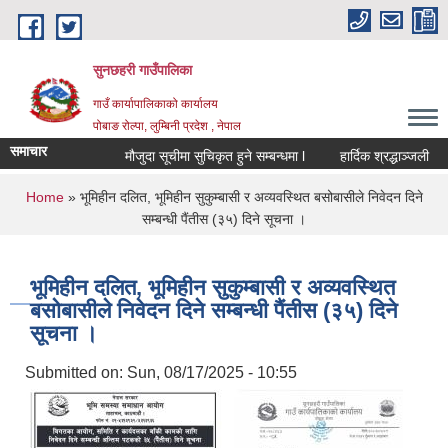
Skip to main content
सुनछहरी गाउँपालिका
गाउँ कार्यापालिकाको कार्यालय
पोबाङ रोल्पा, लुम्बिनी प्रदेश , नेपाल
समाचार
मौजुदा सूचीमा सुचिकृत हुने सम्बन्धमा l
हार्दिक श्रद्धाञ्जली
You are here
Home
» भूमिहीन दलित, भूमिहीन सुकुम्बासी र अव्यवस्थित बसोबासीले निवेदन दिने
सम्बन्धी पैंतीस (३५) दिने सूचना ।
भूमिहीन दलित, भूमिहीन सुकुम्बासी र अव्यवस्थित
बसोबासीले निवेदन दिने सम्बन्धी पैंतीस (३५) दिने
सूचना ।
Submitted on:
Sun, 08/17/2025 - 10:55