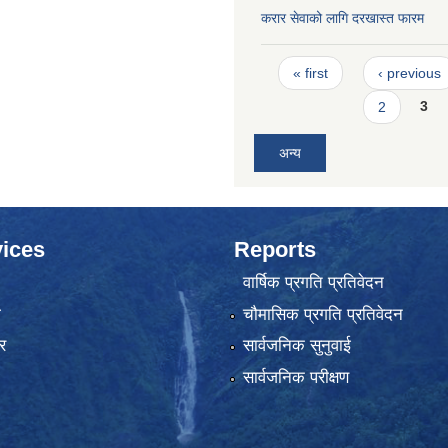
करार सेवाको लागि दरखास्त फारम
Pages
« first
‹ previous
2
3
अन्य
ices
Reports
वार्षिक प्रगति प्रतिवेदन
ा
चौमासिक प्रगति प्रतिवेदन
र
सार्वजनिक सुनुवाई
सार्वजनिक परीक्षण