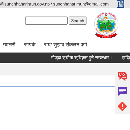
o@sunchhaharimun.gov.np / sunchhaharimun@gmail.com
Search form
Search
ग्यालरी
सम्पर्क
राय/ सुझाब संकलन फर्म
मौजुदा सूचीमा सुचिकृत हुने सम्बन्धमा l
हार्दिक श्