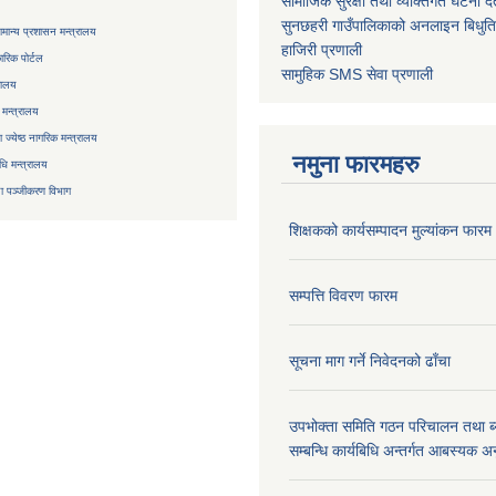
सामाजिक सुरक्षा तथा व्यक्तिगत घटना दर्
सुनछहरी गाउँपालिकाको अनलाइन बिधुत
मान्य प्रशासन मन्त्रालय
हाजिरी प्रणाली
रिक पोर्टल
सामुहिक
SMS सेवा
प्रणाली
रालय
 मन्त्रालय
ज्येष्ठ नागरिक मन्त्रालय
नमुना फारमहरु
िधि मन्त्रालय
ा
पञ्जीकरण विभाग
शिक्षकको कार्यसम्पादन मुल्यांकन फारम
सम्पत्ति विवरण फारम
सूचना माग गर्ने निवेदनको ढाँचा
उपभोक्ता समिति गठन परिचालन तथा ब
सम्बन्धि कार्यबिधि अन्तर्गत आबस्यक अ