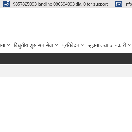
9857825093 landline 086594093 dial 0 for support
inf
जना
विधुतीय शुसासन सेवा
प्रतिवेदन
सूचना तथा जानकारी