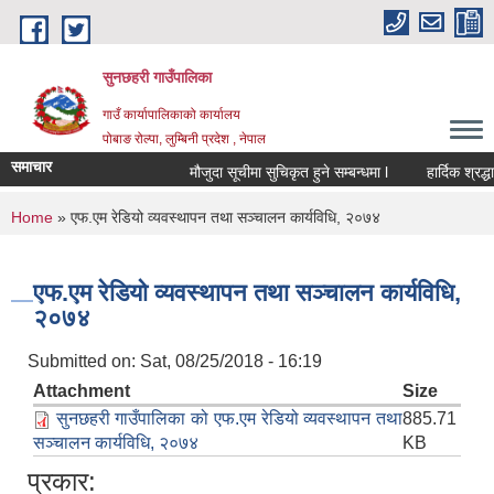
Skip to main content
सुनछहरी गाउँपालिका
गाउँ कार्यापालिकाको कार्यालय
पोबाङ रोल्पा, लुम्बिनी प्रदेश , नेपाल
समाचार
मौजुदा सूचीमा सुचिकृत हुने सम्बन्धमा l
हार्दिक श्रद्धाञ्ज
You are here
Home
» एफ.एम रेडियो व्यवस्थापन तथा सञ्चालन कार्यविधि, २०७४
एफ.एम रेडियो व्यवस्थापन तथा सञ्चालन कार्यविधि,
२०७४
Submitted on:
Sat, 08/25/2018 - 16:19
Attachment
Size
सुनछहरी गाउँपालिका को एफ.एम रेडियो व्यवस्थापन तथा
885.71
सञ्चालन कार्यविधि, २०७४
KB
प्रकार: