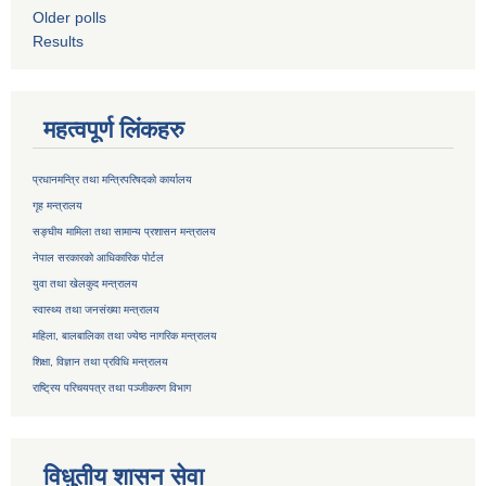
Older polls
Results
महत्वपूर्ण लिंकहरु
प्रधानमन्त्रि तथा मन्त्रिपरिषदको कार्यालय
गृह मन्त्रालय
सङ्घीय मामिला तथा सामान्य प्रशासन मन्त्रालय
नेपाल सरकारको आधिकारिक पोर्टल
युवा तथा खेलकुद मन्त्रालय
स्वास्थ्य तथा जनसंख्या मन्त्रालय
महिला, बालबालिका तथा ज्येष्ठ नागरिक मन्त्रालय
शिक्षा, विज्ञान तथा प्रविधि मन्त्रालय
राष्ट्रिय परिचयपत्र तथा
पञ्जीकरण विभाग
विधुतीय शासन सेवा