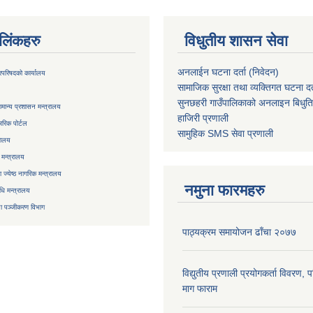
ण लिंकहरु
विधुतीय शासन सेवा
अनलाईन घटना दर्ता (निवेदन)
्रिपरिषदको कार्यालय
सामाजिक सुरक्षा तथा व्यक्तिगत घटना दर्
सुनछहरी गाउँपालिकाको अनलाइन बिधुत
मान्य प्रशासन मन्त्रालय
हाजिरी प्रणाली
रिक पोर्टल
सामुहिक
SMS सेवा
प्रणाली
रालय
 मन्त्रालय
ज्येष्ठ नागरिक मन्त्रालय
नमुना फारमहरु
िधि मन्त्रालय
ा
पञ्जीकरण विभाग
पाठ्यक्रम समायोजन ढाँचा २०७७
विद्युतीय प्रणाली प्रयोगकर्ता विवरण, 
माग फाराम