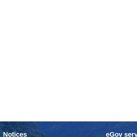
Notices
eGov serv