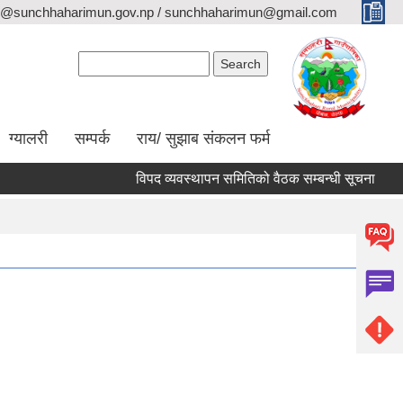
o@sunchhaharimun.gov.np / sunchhaharimun@gmail.com
Search form
Search
ग्यालरी
सम्पर्क
राय/ सुझाब संकलन फर्म
विपद व्यवस्थापन समितिको वैठक सम्बन्धी सूचना
कार