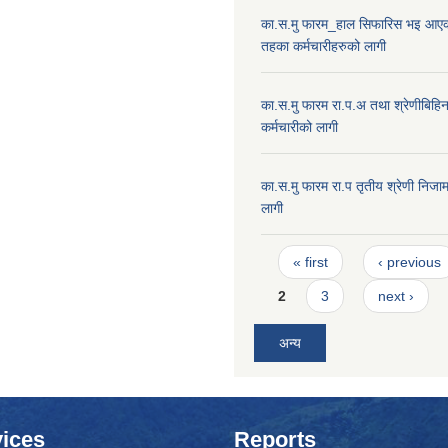
का.स.मु फारम_हाल सिफारिस भइ आएक
तहका कर्मचारीहरुको लागी
का.स.मु फारम रा.प.अ तथा श्रेणीबिहि
कर्मचारीको लागी
का.स.मु फारम रा.प तृतीय श्रेणी निजाम
लागी
Pages
« first
‹ previous
2
3
next ›
अन्य
ices
Reports