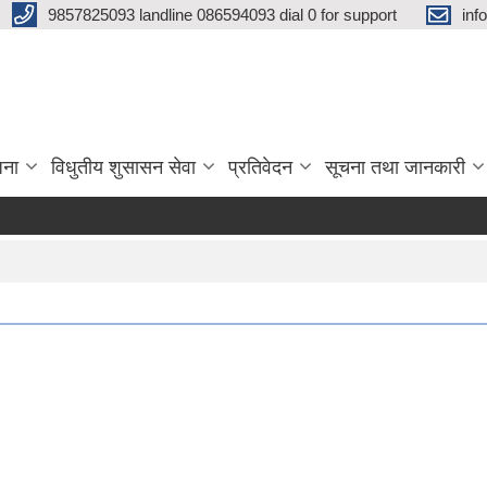
9857825093 landline 086594093 dial 0 for support
inf
जना
विधुतीय शुसासन सेवा
प्रतिवेदन
सूचना तथा जानकारी