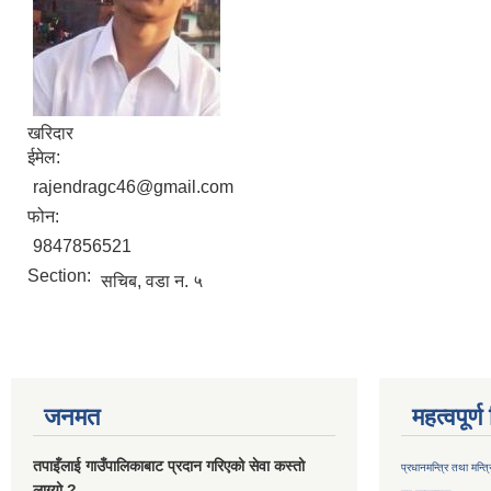
खरिदार
ईमेल:
rajendragc46@gmail.com
फोन:
9847856521
Section:
सचिब, वडा न. ५
जनमत
महत्वपूर्
तपाइँलाई गाउँपालिकाबाट प्रदान गरिएको सेवा कस्तो
प्रधानमन्त्रि तथा मन्त
लाग्यो ?