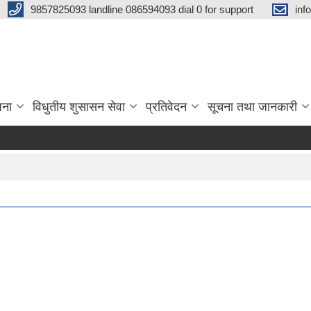
9857825093 landline 086594093 dial 0 for support
inf
जना
विधुतीय शुसासन सेवा
प्रतिवेदन
सूचना तथा जानकारी