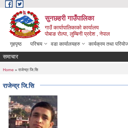
Skip to main content
सुनछहरी गाउँपालिका
गाउँ कार्यापालिकाको कार्यालय
पोबाङ रोल्पा, लुम्बिनी प्रदेश , नेपाल
गृहपृष्ठ
परिचय
वडा कार्यालयहरु
कार्यक्रम तथा परियो
समाचार
You are here
Home
» राजेन्द्र जि.सि
राजेन्द्र जि.सि