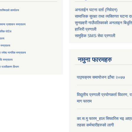
अनलाईन घटना दर्ता (निवेदन)
्रिपरिषदको कार्यालय
सामाजिक सुरक्षा तथा व्यक्तिगत घटना दर्
सुनछहरी गाउँपालिकाको अनलाइन बिधुत
मान्य प्रशासन मन्त्रालय
हाजिरी प्रणाली
रिक पोर्टल
सामुहिक
SMS सेवा
प्रणाली
रालय
 मन्त्रालय
ज्येष्ठ नागरिक मन्त्रालय
नमुना फारमहरु
िधि मन्त्रालय
ा
पञ्जीकरण विभाग
पाठ्यक्रम समायोजन ढाँचा २०७७
विद्युतीय प्रणाली प्रयोगकर्ता विवरण, 
माग फाराम
का.स.मु फारम_हाल सिफारिस भइ आएक
तहका कर्मचारीहरुको लागी