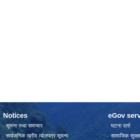
Notices
eGov serv
सूचना तथा समाचार
घटना दर्ता
सार्वजनिक खरीद /बोलपत्र सूचना
सामाजिक सुरक्ष