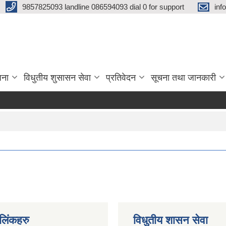
9857825093 landline 086594093 dial 0 for support
inf
जना
विधुतीय शुसासन सेवा
प्रतिवेदन
सूचना तथा जानकारी
ण लिंकहरु
विधुतीय शासन सेवा