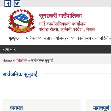
Skip to main content
सुनछहरी गाउँपालिका
गाउँ कार्यापालिकाको कार्यालय
पोबाङ रोल्पा, लुम्बिनी प्रदेश , नेपाल
गृहपृष्ठ
परिचय
वडा कार्यालयहरु
कार्यक्रम तथा परियो
समाचार
You are here
Home
»
प्रतिवेदन
» सार्वजनिक सुनुवाई
सार्वजनिक सुनुवाई
जनमत
महत्वपूर्