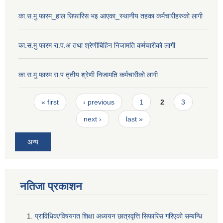
का.स.मु फारम_हाल सिफारिस भइ आएका_स्थानीय तहका कर्मचारीहरुको लागी
का.स.मु फारम रा.प.अ तथा श्रेणीबिहिन निजामति कर्मचारीको लागी
का.स.मु फारम रा.प तृतीय श्रेणी निजामति कर्मचारीको लागी
Pages
« first
‹ previous
1
2
3
next ›
last »
अन्य
नतिजा प्रकाशन
प्राविधिक/विषयगत शिक्षा अध्ययन छात्रवृत्ति सिफारिस गरिएकाे सम्बन्धि