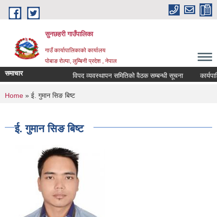
Skip to main content
सुनछहरी गाउँपालिका
गाउँ कार्यापालिकाको कार्यालय
पोबाङ रोल्पा, लुम्बिनी प्रदेश , नेपाल
समाचार
विपद व्यवस्थापन समितिको वैठक सम्बन्धी सूचना
कार्यपालिका
You are here
Home
» ई. गुमान सिङ बिष्ट
ई. गुमान सिङ बिष्ट