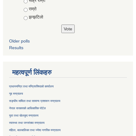
Choices
साह्रै राम्रो
राम्रो
झन्झटिलो
Older polls
Results
महत्वपूर्ण लिंकहरु
प्रधानमन्त्रि तथा मन्त्रिपरिषदको कार्यालय
गृह मन्त्रालय
सङ्घीय मामिला तथा सामान्य प्रशासन मन्त्रालय
नेपाल सरकारको आधिकारिक पोर्टल
युवा तथा खेलकुद मन्त्रालय
स्वास्थ्य तथा जनसंख्या मन्त्रालय
महिला, बालबालिका तथा ज्येष्ठ नागरिक मन्त्रालय