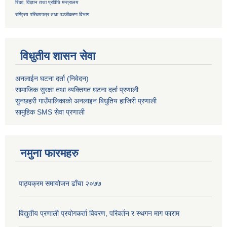
शिक्षा, विज्ञान तथा प्रविधि मन्त्रालय
राष्ट्रिय परिचयपत्र तथा
पञ्जीकरण विभाग
विधुतीय शासन सेवा
अनलाईन घटना दर्ता (निवेदन)
सामाजिक सुरक्षा तथा व्यक्तिगत घटना दर्ता
प्रणाली
सुनछहरी गाउँपालिकाको अनलाइन बिधुतिय हाजिरी प्रणाली
सामुहिक
SMS सेवा
प्रणाली
नमुना फारमहरु
पाठ्यक्रम समायोजन ढाँचा २०७७
विद्युतीय प्रणाली प्रयोगकर्ता विवरण, परिवर्तन र स्थगन माग फाराम