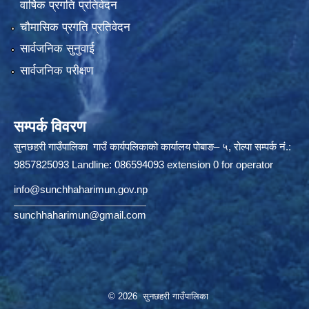
वार्षिक प्रगति प्रतिवेदन
चौमासिक प्रगति प्रतिवेदन
सार्वजनिक सुनुवाई
सार्वजनिक परीक्षण
सम्पर्क विवरण
सुनछहरी गाउँपालिका गाउँ कार्यपलिकाको कार्यालय पोबाङ– ५, रोल्पा सम्पर्क नं.:
9857825093 Landline: 086594093 extension 0 for operator
info@sunchhaharimun.gov.np
sunchhaharimun@gmail.com
© 2026 सुनछहरी गाउँपालिका