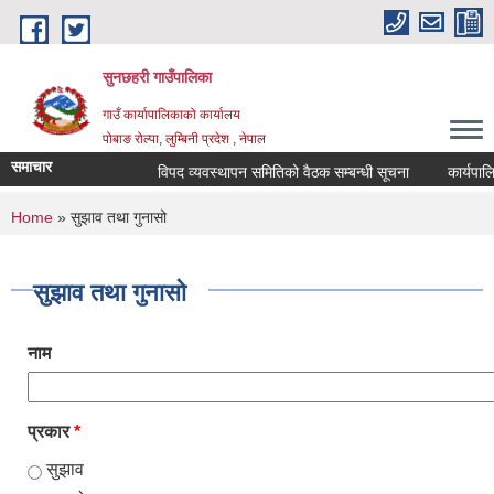
Skip to main content
सुनछहरी गाउँपालिका
गाउँ कार्यापालिकाको कार्यालय
पोबाङ रोल्पा, लुम्बिनी प्रदेश , नेपाल
समाचार
विपद व्यवस्थापन समितिको वैठक सम्बन्धी सूचना
कार्यपालिका
You are here
Home
» सुझाव तथा गुनासो
सुझाव तथा गुनासो
नाम
प्रकार
*
सुझाव