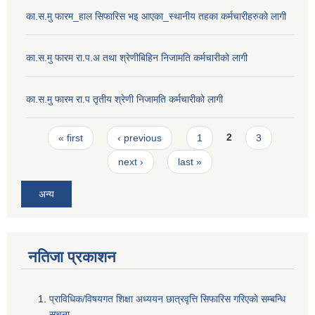
का.स.मु फारम_हाल सिफारिस भइ आएका_स्थानीय तहका कर्मचारीहरुको लागी
का.स.मु फारम रा.प.अ तथा श्रेणीबिहिन निजामति कर्मचारीको लागी
का.स.मु फारम रा.प तृतीय श्रेणी निजामति कर्मचारीको लागी
Pages
« first
‹ previous
1
2
3
next ›
last »
अन्य
नतिजा प्रकाशन
प्राविधिक/विषयगत शिक्षा अध्ययन छात्रवृत्ति सिफारिस गरिएकाे सम्बन्धि
सूचना