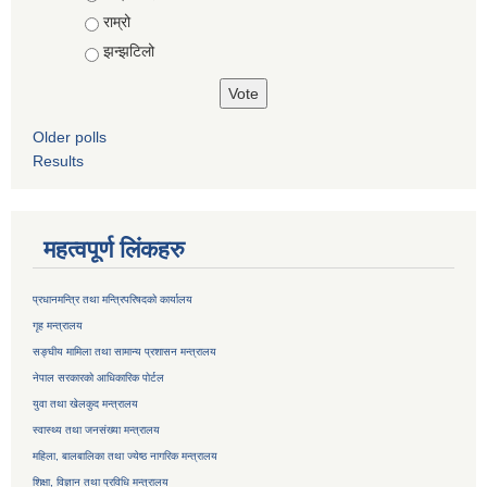
राम्रो
झन्झटिलो
Older polls
Results
महत्वपूर्ण लिंकहरु
प्रधानमन्त्रि तथा मन्त्रिपरिषदको कार्यालय
गृह मन्त्रालय
सङ्घीय मामिला तथा सामान्य प्रशासन मन्त्रालय
नेपाल सरकारको आधिकारिक पोर्टल
युवा तथा खेलकुद मन्त्रालय
स्वास्थ्य तथा जनसंख्या मन्त्रालय
महिला, बालबालिका तथा ज्येष्ठ नागरिक मन्त्रालय
शिक्षा, विज्ञान तथा प्रविधि मन्त्रालय