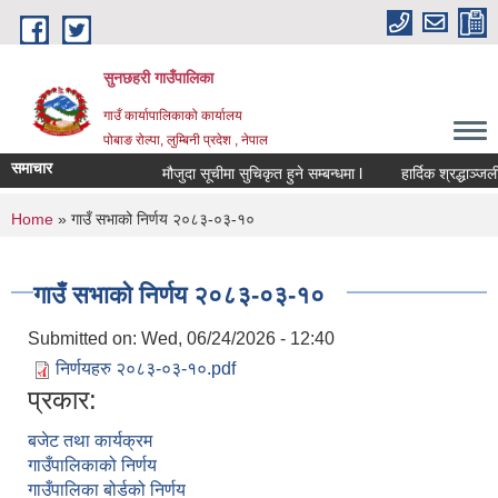
Skip to main content
सुनछहरी गाउँपालिका
गाउँ कार्यापालिकाको कार्यालय
पोबाङ रोल्पा, लुम्बिनी प्रदेश , नेपाल
समाचार
मौजुदा सूचीमा सुचिकृत हुने सम्बन्धमा l
हार्दिक श्रद्धाञ्जली
You are here
Home
» गाउँ सभाको निर्णय २०८३-०३-१०
गाउँ सभाको निर्णय २०८३-०३-१०
Submitted on:
Wed, 06/24/2026 - 12:40
निर्णयहरु २०८३-०३-१०.pdf
प्रकार:
बजेट तथा कार्यक्रम
गाउँपालिकाको निर्णय
गाउँपालिका बोर्डको निर्णय