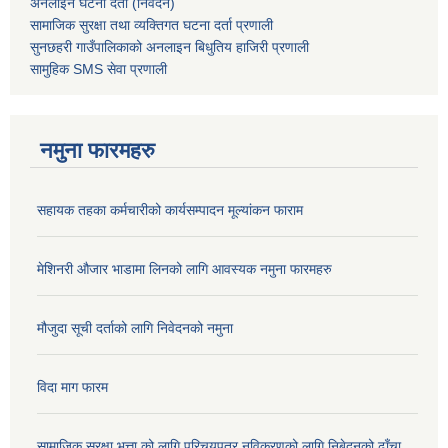
अनलाईन घटना दर्ता (निवेदन)
सामाजिक सुरक्षा तथा व्यक्तिगत घटना दर्ता
प्रणाली
सुनछहरी गाउँपालिकाको अनलाइन बिधुतिय हाजिरी प्रणाली
सामुहिक
SMS सेवा
प्रणाली
नमुना फारमहरु
सहायक तहका कर्मचारीको कार्यसम्पादन मूल्यांकन फाराम
मेशिनरी औजार भाडामा लिनको लागि आवस्यक नमुना फारमहरु
मौजुदा सूची दर्ताको लागि निवेदनको नमुना
विदा माग फारम
सामाजिक सुरक्षा भत्ता को लागि परिचयपत्र नविकरणको लागि निबेदनको ढाँचा