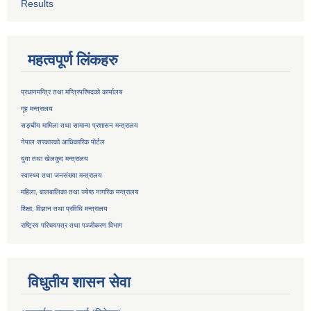
Results
महत्वपूर्ण लिंकहरु
प्रधानमन्त्रि तथा मन्त्रिपरिषदको कार्यालय
गृह मन्त्रालय
सङ्घीय मामिला तथा सामान्य प्रशासन मन्त्रालय
नेपाल सरकारको आधिकारिक पोर्टल
युवा तथा खेलकुद मन्त्रालय
स्वास्थ्य तथा जनसंख्या मन्त्रालय
महिला, बालबालिका तथा ज्येष्ठ नागरिक मन्त्रालय
शिक्षा, विज्ञान तथा प्रविधि मन्त्रालय
राष्ट्रिय परिचयपत्र तथा
पञ्जीकरण विभाग
विधुतीय शासन सेवा