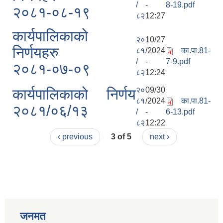
/
-
8-19.pdf
२०८१-०८-१९
८२
12:27
कार्यपालिकाको
२०
10/27
निर्णयहरु
८१
/2024
का.पा.81-
/
-
7-9.pdf
२०८१-०७-०९
८२
12:24
२०
09/30
कार्यपालिकाको निर्णय
८१
/2024
का.पा.81-
२०८१/०६/१३
/
-
6-13.pdf
८२
12:22
‹ previous
3 of 5
next ›
जनमत