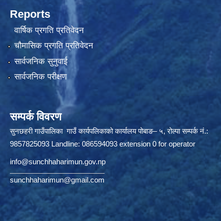
Reports
वार्षिक प्रगति प्रतिवेदन
चौमासिक प्रगति प्रतिवेदन
सार्वजनिक सुनुवाई
सार्वजनिक परीक्षण
सम्पर्क विवरण
सुनछहरी गाउँपालिका गाउँ कार्यपलिकाको कार्यालय पोबाङ– ५, रोल्पा सम्पर्क नं.:
9857825093 Landline: 086594093 extension 0 for operator
info@sunchhaharimun.gov.np
sunchhaharimun@gmail.com