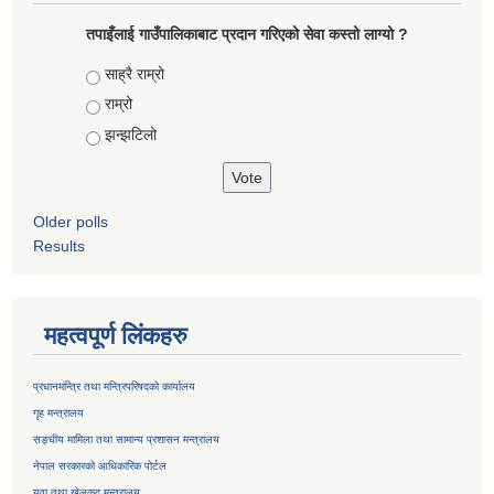
तपाइँलाई गाउँपालिकाबाट प्रदान गरिएको सेवा कस्तो लाग्यो ?
Choices
साह्रै राम्रो
राम्रो
झन्झटिलो
Older polls
Results
महत्वपूर्ण लिंकहरु
प्रधानमन्त्रि तथा मन्त्रिपरिषदको कार्यालय
गृह मन्त्रालय
सङ्घीय मामिला तथा सामान्य प्रशासन मन्त्रालय
नेपाल सरकारको आधिकारिक पोर्टल
युवा तथा खेलकुद मन्त्रालय