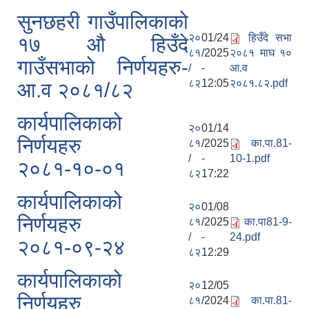
सुनछहरी गाउँपालिकाको
२०
01/24
हिउँदे सभा
१७ औ हिउँदे
८१
/2025
२०८१ माघ १०
गाउँसभाको निर्णयहरु-
/
-
आ.व
८२
12:05
२०८१.८२.pdf
आ.व २०८१/८२
कार्यपालिकाको
२०
01/14
निर्णयहरु
८१
/2025
का.पा.81-
/
-
10-1.pdf
२०८१-१०-०१
८२
17:22
कार्यपालिकाको
२०
01/08
निर्णयहरु
८१
/2025
का.पा81-9-
/
-
24.pdf
२०८१-०९-२४
८२
12:29
कार्यपालिकाको
२०
12/05
निर्णयहरु
८१
/2024
का.पा.81-