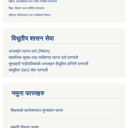
महिला, बालबालिका तथा ज्येष्ठ नागरिक मन्त्रालय
शिक्षा, विज्ञान तथा प्रविधि मन्त्रालय
राष्ट्रिय परिचयपत्र तथा
पञ्जीकरण विभाग
विधुतीय शासन सेवा
अनलाईन घटना दर्ता (निवेदन)
सामाजिक सुरक्षा तथा व्यक्तिगत घटना दर्ता
प्रणाली
सुनछहरी गाउँपालिकाको अनलाइन बिधुतिय हाजिरी प्रणाली
सामुहिक
SMS सेवा
प्रणाली
नमुना फारमहरु
शिक्षकको कार्यसम्पादन मुल्यांकन फारम
सम्पत्ति विवरण फारम