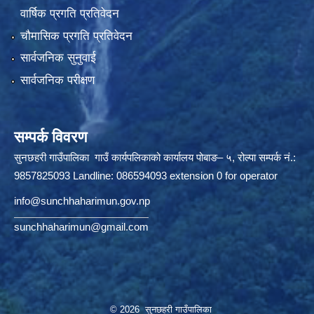
वार्षिक प्रगति प्रतिवेदन
चौमासिक प्रगति प्रतिवेदन
सार्वजनिक सुनुवाई
सार्वजनिक परीक्षण
सम्पर्क विवरण
सुनछहरी गाउँपालिका गाउँ कार्यपलिकाको कार्यालय पोबाङ– ५, रोल्पा सम्पर्क नं.:
9857825093 Landline: 086594093 extension 0 for operator
info@sunchhaharimun.gov.np
sunchhaharimun@gmail.com
© 2026 सुनछहरी गाउँपालिका