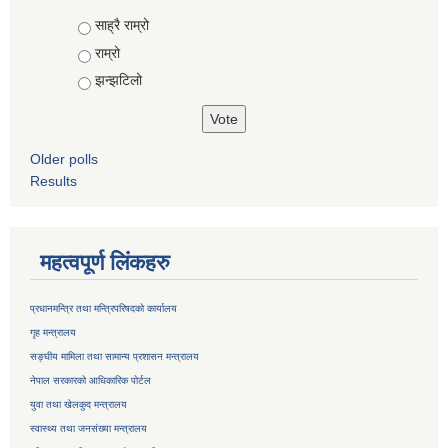
Choices
साह्रै राम्रो
राम्रो
झन्झटिलो
Older polls
Results
महत्वपूर्ण लिंकहरु
प्रधानमन्त्रि तथा मन्त्रिपरिषदको कार्यालय
गृह मन्त्रालय
सङ्घीय मामिला तथा सामान्य प्रशासन मन्त्रालय
नेपाल सरकारको आधिकारिक पोर्टल
युवा तथा खेलकुद मन्त्रालय
स्वास्थ्य तथा जनसंख्या मन्त्रालय