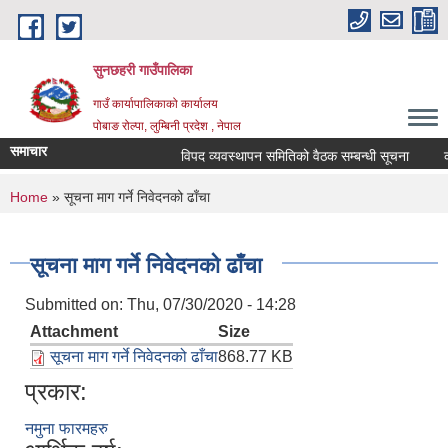
Skip to main content
सुनछहरी गाउँपालिका
गाउँ कार्यापालिकाको कार्यालय
पोबाङ रोल्पा, लुम्बिनी प्रदेश , नेपाल
समाचार
विपद व्यवस्थापन समितिको वैठक सम्बन्धी सूचना
कार्
You are here
Home
» सूचना माग गर्ने निवेदनको ढाँचा
सूचना माग गर्ने निवेदनको ढाँचा
Submitted on:
Thu, 07/30/2020 - 14:28
Attachment
Size
सूचना माग गर्ने निवेदनको ढाँचा
868.77 KB
प्रकार:
नमुना फारमहरु