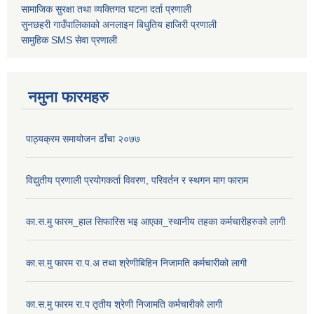
सामाजिक सुरक्षा तथा व्यक्तिगत घटना दर्ता
प्रणाली
सुनछहरी गाउँपालिकाको अनलाइन बिधुतिय हाजिरी प्रणाली
सामुहिक
SMS सेवा
प्रणाली
नमुना फारमहरु
पाठ्यक्रम समायोजन ढाँचा २०७७
विद्युतीय प्रणाली प्रयोगकर्ता विवरण, परिवर्तन र स्थगन माग फाराम
का.स.मु फारम_हाल सिफारिस भइ आएका_स्थानीय तहका कर्मचारीहरुको लागी
का.स.मु फारम रा.प.अ तथा श्रेणीबिहिन निजामति कर्मचारीको लागी
का.स.मु फारम रा.प तृतीय श्रेणी निजामति कर्मचारीको लागी