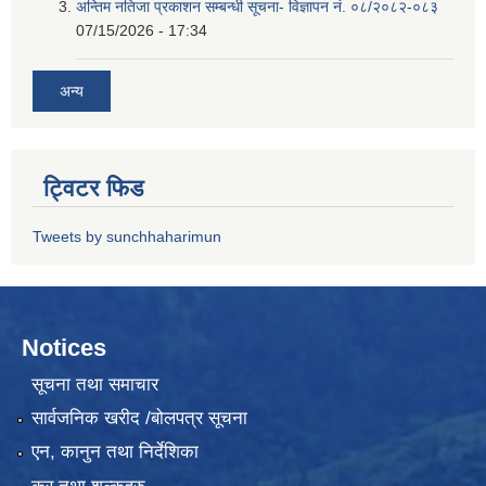
अन्तिम नतिजा प्रकाशन सम्बन्धी सूचना- विज्ञापन नं. ०८/२०८२-०८३
07/15/2026 - 17:34
अन्य
ट्विटर फिड
Tweets by sunchhaharimun
Notices
सूचना तथा समाचार
सार्वजनिक खरीद /बोलपत्र सूचना
एन, कानुन तथा निर्देशिका