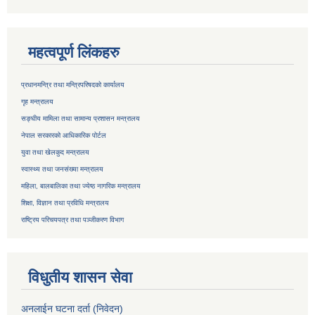
महत्वपूर्ण लिंकहरु
प्रधानमन्त्रि तथा मन्त्रिपरिषदको कार्यालय
गृह मन्त्रालय
सङ्घीय मामिला तथा सामान्य प्रशासन मन्त्रालय
नेपाल सरकारको आधिकारिक पोर्टल
युवा तथा खेलकुद मन्त्रालय
स्वास्थ्य तथा जनसंख्या मन्त्रालय
महिला, बालबालिका तथा ज्येष्ठ नागरिक मन्त्रालय
शिक्षा, विज्ञान तथा प्रविधि मन्त्रालय
राष्ट्रिय परिचयपत्र तथा
पञ्जीकरण विभाग
विधुतीय शासन सेवा
अनलाईन घटना दर्ता (निवेदन)