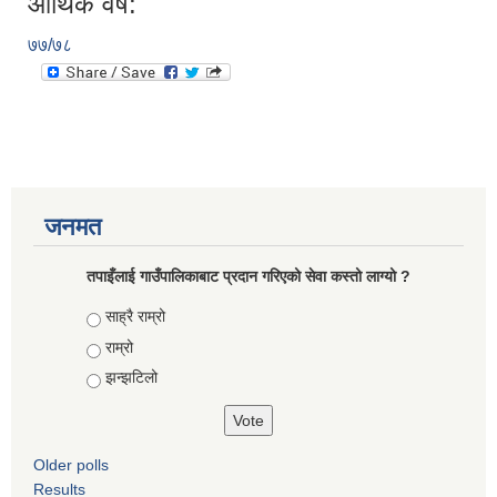
आर्थिक वर्ष:
७७/७८
जनमत
तपाइँलाई गाउँपालिकाबाट प्रदान गरिएको सेवा कस्तो लाग्यो ?
Choices
साह्रै राम्रो
राम्रो
झन्झटिलो
Older polls
Results