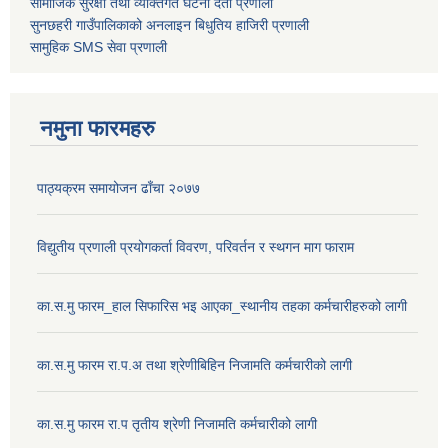
सामाजिक सुरक्षा तथा व्यक्तिगत घटना दर्ता
प्रणाली
सुनछहरी गाउँपालिकाको अनलाइन बिधुतिय हाजिरी प्रणाली
सामुहिक
SMS सेवा
प्रणाली
नमुना फारमहरु
पाठ्यक्रम समायोजन ढाँचा २०७७
विद्युतीय प्रणाली प्रयोगकर्ता विवरण, परिवर्तन र स्थगन माग फाराम
का.स.मु फारम_हाल सिफारिस भइ आएका_स्थानीय तहका कर्मचारीहरुको लागी
का.स.मु फारम रा.प.अ तथा श्रेणीबिहिन निजामति कर्मचारीको लागी
का.स.मु फारम रा.प तृतीय श्रेणी निजामति कर्मचारीको लागी