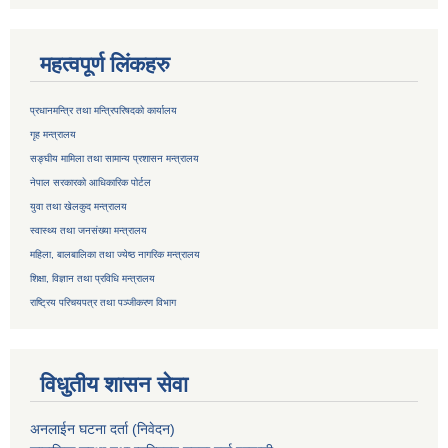
महत्वपूर्ण लिंकहरु
प्रधानमन्त्रि तथा मन्त्रिपरिषदको कार्यालय
गृह मन्त्रालय
सङ्घीय मामिला तथा सामान्य प्रशासन मन्त्रालय
नेपाल सरकारको आधिकारिक पोर्टल
युवा तथा खेलकुद मन्त्रालय
स्वास्थ्य तथा जनसंख्या मन्त्रालय
महिला, बालबालिका तथा ज्येष्ठ नागरिक मन्त्रालय
शिक्षा, विज्ञान तथा प्रविधि मन्त्रालय
राष्ट्रिय परिचयपत्र तथा
पञ्जीकरण विभाग
विधुतीय शासन सेवा
अनलाईन घटना दर्ता (निवेदन)