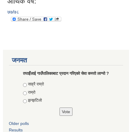
आर्थिक वर्ष:
७७/७८
जनमत
तपाइँलाई गाउँपालिकाबाट प्रदान गरिएको सेवा कस्तो लाग्यो ?
Choices
साह्रै राम्रो
राम्रो
झन्झटिलो
Older polls
Results