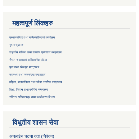
महत्वपूर्ण लिंकहरु
प्रधानमन्त्रि तथा मन्त्रिपरिषदको कार्यालय
गृह मन्त्रालय
सङ्घीय मामिला तथा सामान्य प्रशासन मन्त्रालय
नेपाल सरकारको आधिकारिक पोर्टल
युवा तथा खेलकुद मन्त्रालय
स्वास्थ्य तथा जनसंख्या मन्त्रालय
महिला, बालबालिका तथा ज्येष्ठ नागरिक मन्त्रालय
शिक्षा, विज्ञान तथा प्रविधि मन्त्रालय
राष्ट्रिय परिचयपत्र तथा
पञ्जीकरण विभाग
विधुतीय शासन सेवा
अनलाईन घटना दर्ता (निवेदन)