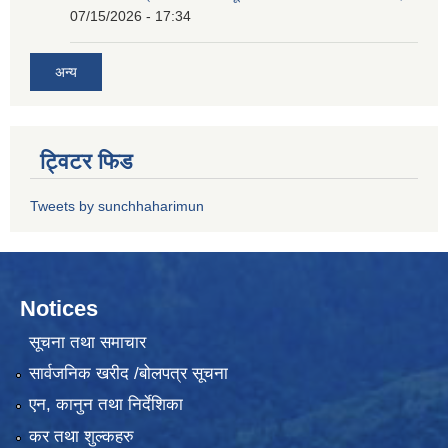
07/15/2026 - 17:34
अन्य
ट्विटर फिड
Tweets by sunchhaharimun
Notices
सूचना तथा समाचार
सार्वजनिक खरीद /बोलपत्र सूचना
एन, कानुन तथा निर्देशिका
कर तथा शुल्कहरु