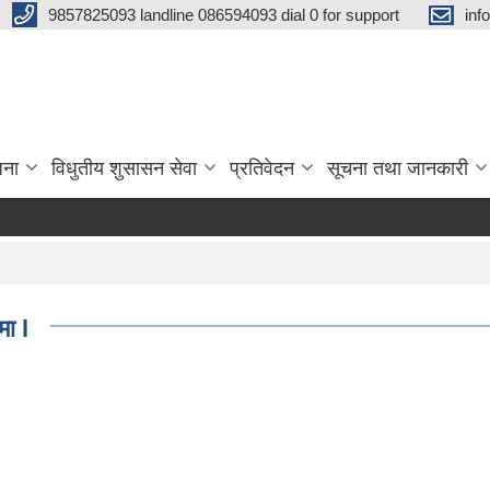
9857825093 landline 086594093 dial 0 for support
inf
जना
विधुतीय शुसासन सेवा
प्रतिवेदन
सूचना तथा जानकारी
मा l