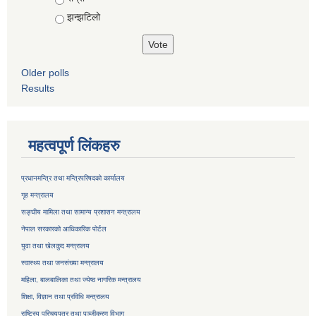
झन्झटिलो
Older polls
Results
महत्वपूर्ण लिंकहरु
प्रधानमन्त्रि तथा मन्त्रिपरिषदको कार्यालय
गृह मन्त्रालय
सङ्घीय मामिला तथा सामान्य प्रशासन मन्त्रालय
नेपाल सरकारको आधिकारिक पोर्टल
युवा तथा खेलकुद मन्त्रालय
स्वास्थ्य तथा जनसंख्या मन्त्रालय
महिला, बालबालिका तथा ज्येष्ठ नागरिक मन्त्रालय
शिक्षा, विज्ञान तथा प्रविधि मन्त्रालय
राष्ट्रिय परिचयपत्र तथा
पञ्जीकरण विभाग