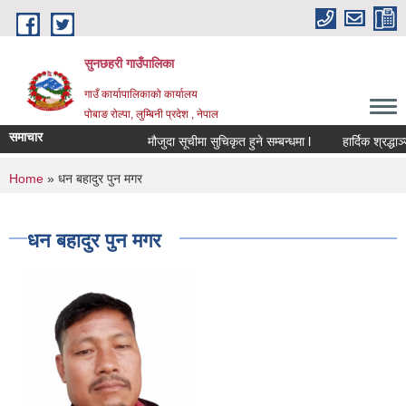
Skip to main content
सुनछहरी गाउँपालिका
गाउँ कार्यापालिकाको कार्यालय
पोबाङ रोल्पा, लुम्बिनी प्रदेश , नेपाल
समाचार
मौजुदा सूचीमा सुचिकृत हुने सम्बन्धमा l
हार्दिक श्रद्धाञ्जली
You are here
Home
» धन बहादुर पुन मगर
धन बहादुर पुन मगर