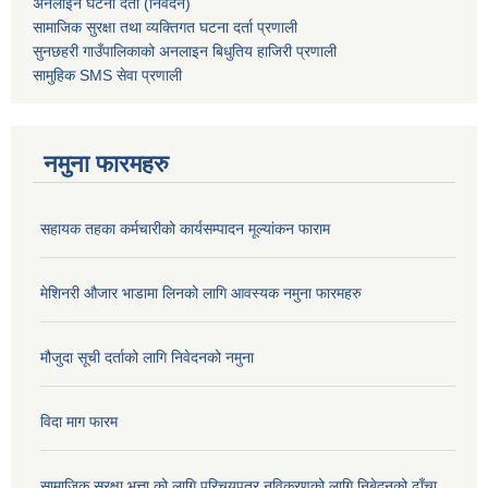
अनलाईन घटना दर्ता (निवेदन)
सामाजिक सुरक्षा तथा व्यक्तिगत घटना दर्ता
प्रणाली
सुनछहरी गाउँपालिकाको अनलाइन बिधुतिय हाजिरी प्रणाली
सामुहिक
SMS सेवा
प्रणाली
नमुना फारमहरु
सहायक तहका कर्मचारीको कार्यसम्पादन मूल्यांकन फाराम
मेशिनरी औजार भाडामा लिनको लागि आवस्यक नमुना फारमहरु
मौजुदा सूची दर्ताको लागि निवेदनको नमुना
विदा माग फारम
सामाजिक सुरक्षा भत्ता को लागि परिचयपत्र नविकरणको लागि निबेदनको ढाँचा