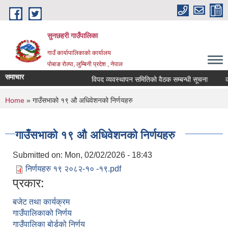
Skip to main content
सुनछहरी गाउँपालिका
गाउँ कार्यापालिकाको कार्यालय
पोबाङ रोल्पा, लुम्बिनी प्रदेश , नेपाल
समाचार
विपद व्यवस्थापन समितिको वैठक सम्बन्धी सूचना
कार्
You are here
Home
» गाउँसभाको १९ औ अधिवेशनको निर्णयहरु
गाउँसभाको १९ औ अधिवेशनको निर्णयहरु
Submitted on:
Mon, 02/02/2026 - 18:43
निर्णयहरु १९ २०८२-१० -१९.pdf
प्रकार:
बजेट तथा कार्यक्रम
गाउँपालिकाको निर्णय
गाउँपालिका बोर्डको निर्णय