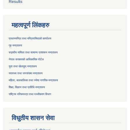
Results
महत्वपूर्ण लिंकहरु
प्रधानमन्त्रि तथा मन्त्रिपरिषदको कार्यालय
गृह मन्त्रालय
सङ्घीय मामिला तथा सामान्य प्रशासन मन्त्रालय
नेपाल सरकारको आधिकारिक पोर्टल
युवा तथा खेलकुद मन्त्रालय
स्वास्थ्य तथा जनसंख्या मन्त्रालय
महिला, बालबालिका तथा ज्येष्ठ नागरिक मन्त्रालय
शिक्षा, विज्ञान तथा प्रविधि मन्त्रालय
राष्ट्रिय परिचयपत्र तथा
पञ्जीकरण विभाग
विधुतीय शासन सेवा