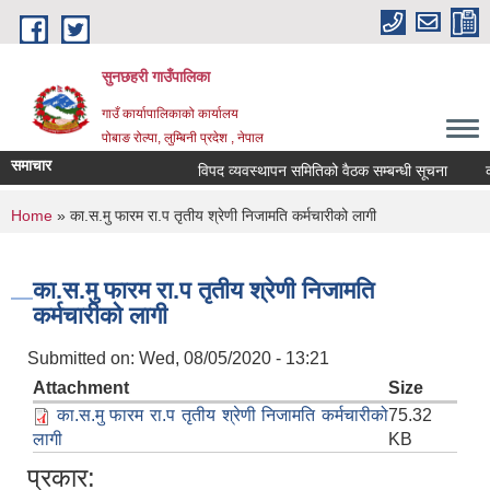
Skip to main content
सुनछहरी गाउँपालिका
गाउँ कार्यापालिकाको कार्यालय
पोबाङ रोल्पा, लुम्बिनी प्रदेश , नेपाल
समाचार
विपद व्यवस्थापन समितिको वैठक सम्बन्धी सूचना
कार्
You are here
Home
» का.स.मु फारम रा.प तृतीय श्रेणी निजामति कर्मचारीको लागी
का.स.मु फारम रा.प तृतीय श्रेणी निजामति
कर्मचारीको लागी
Submitted on:
Wed, 08/05/2020 - 13:21
Attachment
Size
का.स.मु फारम रा.प तृतीय श्रेणी निजामति कर्मचारीको
75.32
लागी
KB
प्रकार: