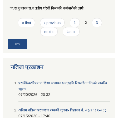
का.स.मु फारम रा.प तृतीय श्रेणी निजामति कर्मचारीको लागी
Pages
« first
‹ previous
1
2
3
next ›
last »
अन्य
नतिजा प्रकाशन
प्राविधिक/विषयगत शिक्षा अध्ययन छात्रवृत्ति सिफारिस गरिएकाे सम्बन्धि
सूचना
07/20/2026 - 20:32
अन्तिम नतिजा प्रकाशन सम्बन्धी सूचना- विज्ञापन नं. ०९/२०८२-०८३
07/15/2026 - 17:40