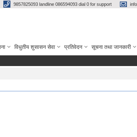
9857825093 landline 086594093 dial 0 for support
inf
जना
विधुतीय शुसासन सेवा
प्रतिवेदन
सूचना तथा जानकारी