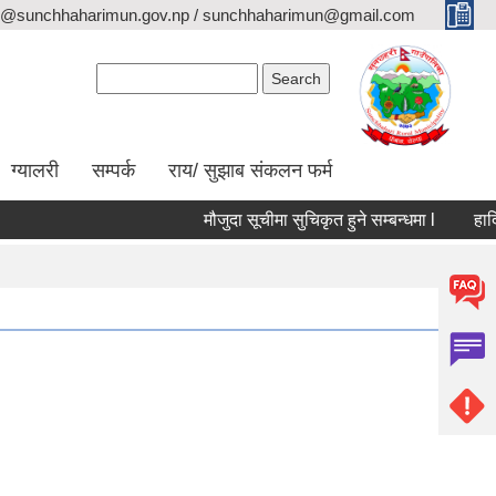
o@sunchhaharimun.gov.np / sunchhaharimun@gmail.com
Search form
Search
ग्यालरी
सम्पर्क
राय/ सुझाब संकलन फर्म
मौजुदा सूचीमा सुचिकृत हुने सम्बन्धमा l
हार्दिक 