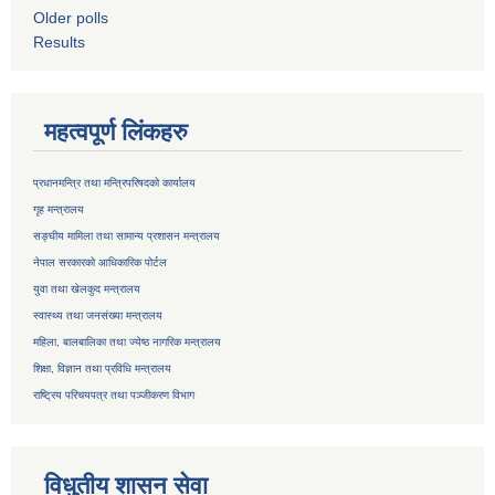
Older polls
Results
महत्वपूर्ण लिंकहरु
प्रधानमन्त्रि तथा मन्त्रिपरिषदको कार्यालय
गृह मन्त्रालय
सङ्घीय मामिला तथा सामान्य प्रशासन मन्त्रालय
नेपाल सरकारको आधिकारिक पोर्टल
युवा तथा खेलकुद मन्त्रालय
स्वास्थ्य तथा जनसंख्या मन्त्रालय
महिला, बालबालिका तथा ज्येष्ठ नागरिक मन्त्रालय
शिक्षा, विज्ञान तथा प्रविधि मन्त्रालय
राष्ट्रिय परिचयपत्र तथा
पञ्जीकरण विभाग
विधुतीय शासन सेवा