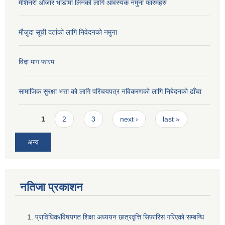
मेशिनरी औजार भाडामा लिनको लागि आवस्यक नमुना फारमहरु
मौजुदा सूची दर्ताको लागि निवेदनको नमुना
विदा माग फारम
सामाजिक सुरक्षा भत्ता को लागि परिचयपत्र नविकरणको लागि निबेदनको ढाँचा
Pages
1
2
3
next ›
last »
अन्य
नतिजा प्रकाशन
प्राविधिक/विषयगत शिक्षा अध्ययन छात्रवृत्ति सिफारिस गरिएकाे सम्बन्धि