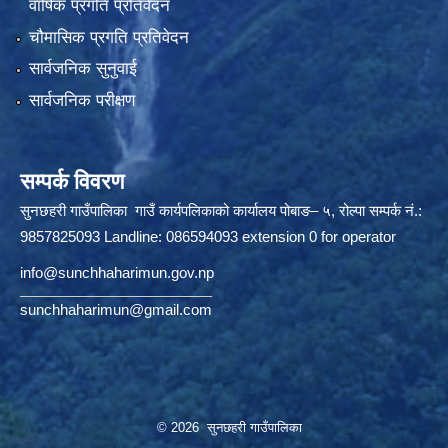
वार्षिक प्रगति प्रतिवेदन
चौमासिक प्रगति प्रतिवेदन
सार्वजनिक सुनुवाई
सार्वजनिक परीक्षण
सम्पर्क विवरण
सुनछहरी गाउँपालिका गाउँ कार्यपलिकाको कार्यालय पोबाङ– ५, रोल्पा सम्पर्क नं.:
9857825093 Landline: 086594093 extension 0 for operator
info@sunchhaharimun.gov.np
sunchhaharimun@gmail.com
© 2026 सुनछहरी गाउँपालिका