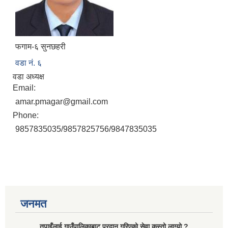
फगाम-६ सुनछहरी
वडा नं. ६
वडा अध्यक्ष
Email:
amar.pmagar@gmail.com
Phone:
9857835035/9857825756/9847835035
जनमत
तपाइँलाई गाउँपालिकाबाट प्रदान गरिएको सेवा कस्तो लाग्यो ?