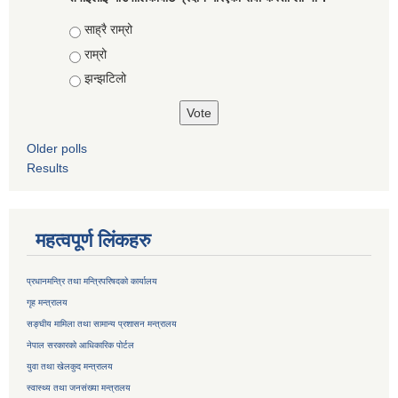
Choices
साह्रै राम्रो
राम्रो
झन्झटिलो
Older polls
Results
महत्वपूर्ण लिंकहरु
प्रधानमन्त्रि तथा मन्त्रिपरिषदको कार्यालय
गृह मन्त्रालय
सङ्घीय मामिला तथा सामान्य प्रशासन मन्त्रालय
नेपाल सरकारको आधिकारिक पोर्टल
युवा तथा खेलकुद मन्त्रालय
स्वास्थ्य तथा जनसंख्या मन्त्रालय