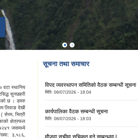
सूचना तथा समाचार
विपद व्यवस्थापन समितिको वैठक सम्बन्धी सूचना
१० वटा स्थानिय
मिति:
08/07/2026 - 18:04
सिद्ध सुनछहरी
हेको छ । डमरु
ाम लिवाङ देखी
कार्यपालिका वैठक सम्बन्धी सूचना
( सेरम, भित्री
मिति:
08/07/2026 - 18:03
ाको क्षेत्रफल
७२४१ जसमध्ये
ख्या: ३,५८६,
मौजुदा सूचीमा सुचिकृत हुने सम्बन्धमा l