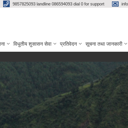
9857825093 landline 086594093 dial 0 for support
inf
जना
विधुतीय शुसासन सेवा
प्रतिवेदन
सूचना तथा जानकारी