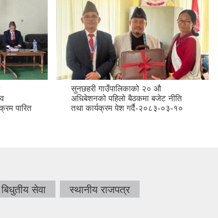
सुनछहरी गाउँपालिकाको २० औ
.व
अधिबेशनको पहिलो बैठकमा बजेट नीति
क्रम पारित
तथा कार्यक्रम पेश गर्दै-२०८३-०३-१०
बिधुतीय सेवा
स्थानीय राजपत्र