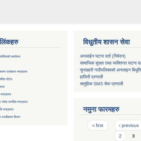
ण लिंकहरु
विधुतीय शासन सेवा
अनलाईन घटना दर्ता (निवेदन)
्रिपरिषदको कार्यालय
सामाजिक सुरक्षा तथा व्यक्तिगत घटना दर्
सुनछहरी गाउँपालिकाको अनलाइन बिधुत
मान्य प्रशासन मन्त्रालय
हाजिरी प्रणाली
रिक पोर्टल
सामुहिक
SMS सेवा
प्रणाली
रालय
 मन्त्रालय
ज्येष्ठ नागरिक मन्त्रालय
नमुना फारमहरु
िधि मन्त्रालय
ा
पञ्जीकरण विभाग
Pages
« first
‹ previous
2
3