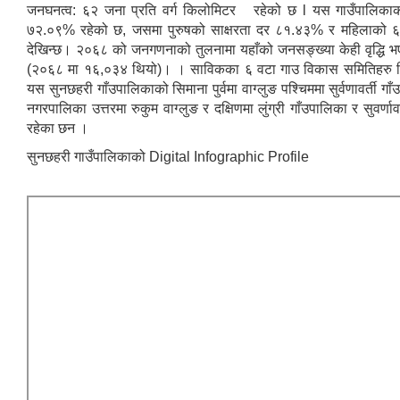
जनघनत्व: ६२ जना प्रति वर्ग किलोमिटर रहेको छ l यस गाउँपालिकाको
७२.०९% रहेको छ, जसमा पुरुषको साक्षरता दर ८१.४३% र महिलाको 
देखिन्छ। २०६८ को जनगणनाको तुलनामा यहाँको जनसङ्ख्या केही वृद्धि 
(२०६८ मा १६,०३४ थियो)। । साविकका ६ वटा गाउ विकास समितिहरु म
यस सुनछहरी गाँउपालिकाको सिमाना पुर्वमा वाग्लुङ पश्चिममा सुर्वणावर्ती गाँ
नगरपालिका उत्तरमा रुकुम वाग्लुङ र दक्षिणमा लुंग्री गाँउपालिका र सुवर्णाव
रहेका छन ।
सुनछहरी गाउँपालिकाको Digital Infographic Profile