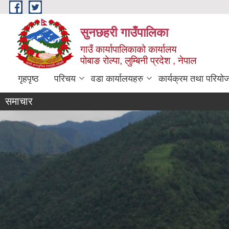
Skip to main content
सुनछहरी गाउँपालिका
गाउँ कार्यापालिकाको कार्यालय
पोबाङ रोल्पा, लुम्बिनी प्रदेश , नेपाल
गृहपृष्ठ
परिचय
वडा कार्यालयहरु
कार्यक्रम तथा परियो
समाचार