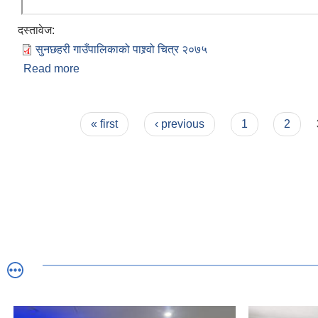
दस्तावेज:
सुनछहरी गाउँपालिकाको‌‍‍‌ पाश्र्वो चित्र २०७५
Read more
about सुनछहरी गाउँपालिकाको संक्षिप्त परिचय
Pages
« first
‹ previous
1
2