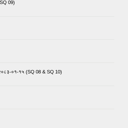
 (SQ 09)
ना २०८३-०१-१५ (SQ 08 & SQ 10)